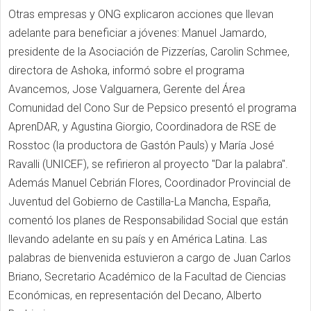
Otras empresas y ONG explicaron acciones que llevan
adelante para beneficiar a jóvenes: Manuel Jamardo,
presidente de la Asociación de Pizzerías, Carolin Schmee,
directora de Ashoka, informó sobre el programa
Avancemos, Jose Valguarnera, Gerente del Área
Comunidad del Cono Sur de Pepsico presentó el programa
AprenDAR, y Agustina Giorgio, Coordinadora de RSE de
Rosstoc (la productora de Gastón Pauls) y María José
Ravalli (UNICEF), se refirieron al proyecto "Dar la palabra".
Además Manuel Cebrián Flores, Coordinador Provincial de
Juventud del Gobierno de Castilla-La Mancha, España,
comentó los planes de Responsabilidad Social que están
llevando adelante en su país y en América Latina. Las
palabras de bienvenida estuvieron a cargo de Juan Carlos
Briano, Secretario Académico de la Facultad de Ciencias
Económicas, en representación del Decano, Alberto