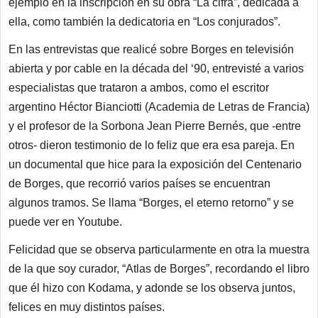
ejemplo en la inscripción en su obra “La cifra”, dedicada a
ella, como también la dedicatoria en “Los conjurados”.
En las entrevistas que realicé sobre Borges en televisión
abierta y por cable en la década del ‘90, entrevisté a varios
especialistas que trataron a ambos, como el escritor
argentino Héctor Bianciotti (Academia de Letras de Francia)
y el profesor de la Sorbona Jean Pierre Bernés, que -entre
otros- dieron testimonio de lo feliz que era esa pareja. En
un documental que hice para la exposición del Centenario
de Borges, que recorrió varios países se encuentran
algunos tramos. Se llama “Borges, el eterno retorno” y se
puede ver en Youtube.
Felicidad que se observa particularmente en otra la muestra
de la que soy curador, “Atlas de Borges”, recordando el libro
que él hizo con Kodama, y adonde se los observa juntos,
felices en muy distintos países.