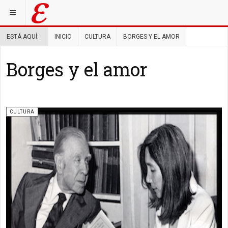
ESTÁ AQUÍ:
INICIO
CULTURA
BORGES Y EL AMOR
Borges y el amor
CULTURA