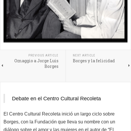
PREVIOUS ARTICLE
NEXT ARTICLE
Omaggio a Jorge Luis
Borges y la felicidad
Borges
Debate en el Centro Cultural Recoleta
El
Centro Cultural Recoleta
inició un largo ciclo sobre
Borges, con la Fundación que lleva su nombre con un
diálogo sobre el amor y las mujeres en e
l autor de
“
El