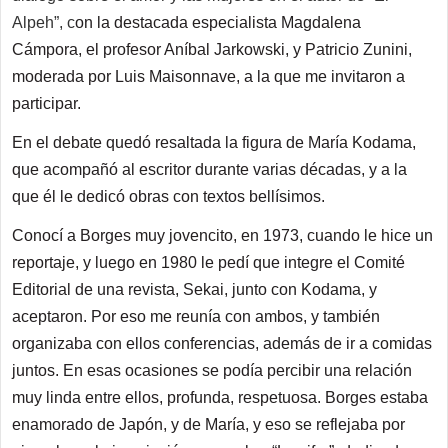
Alpeh
”, c
on
la destacada especialista
Magdalena
Cámpora,
el profesor
Aníbal Jarkowski,
y
Patricio Zunini
,
moderada por Luis Maisonnave, a la que me invitaron a
participar.
En el debate quedó resaltada la figura de María Kodama,
que acompañó al escritor durante varias décadas, y a la
que él le dedicó obras con textos bellísimos.
Conocí a Borges muy jovencito, en 1973, cuando le hice un
reportaje, y luego en 1980 le pedí que integre el Comité
Editorial de una revista, Sekai, junto con Kodama, y
aceptaron. Por eso me reunía con ambos, y también
organizaba con ellos conferencias, además de ir a comidas
juntos. En esas ocasiones se podía percibir una relación
muy linda entre ellos, profunda, respetuosa. Borges estaba
enamorado de Japón, y de María, y eso se reflejaba por