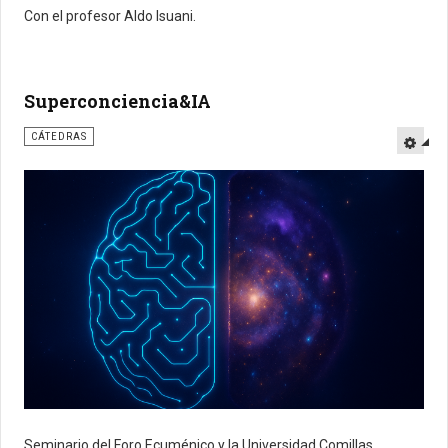
Con el profesor Aldo Isuani.
Superconciencia&IA
CÁTEDRAS
Seminario del Foro Ecuménico y la Universidad Comillas.