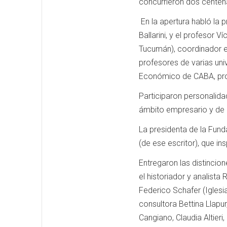
concurrieron dos centena
En la apertura habló la p
Ballarini, y el profesor
Tucumán), coordinador e
profesores de varias uni
Económico de CABA, pro
Participaron personalidad
ámbito empresario y de 
La presidenta de la Fund
(de ese escritor), que in
Entregaron las distinci
el historiador y analista
Federico Schafer (Iglesia
consultora Bettina Llapu
Cangiano, Claudia Altier