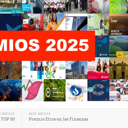
S ARTICLE
NEXT ARTICLE
s TOP 50
Premio Etica en las Finanzas