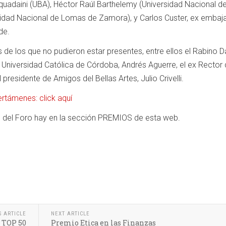
uadaini (UBA), Héctor Raúl Barthelemy (Universidad Nacional de 
rsidad Nacional de Lomas de Zamora), y Carlos Custer, ex embaj
de.
 de los que no pudieron estar presentes, entre ellos el Rabino D
 Universidad Católica de Córdoba, Andrés Aguerre, el ex Rector 
l presidente de Amigos del Bellas Artes, Julio Crivelli.
ertámenes: click aquí
 del Foro hay en la sección PREMIOS de esta web.
S ARTICLE
NEXT ARTICLE
s TOP 50
Premio Etica en las Finanzas