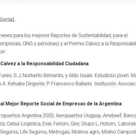
ocial.
enes para los mejores Reportes de Sustentabilidad, para el
empresas, ONG y personas) y el Premio Calvez a la Responsabi
on:
 Calvez a la Responsabilidad Ciudadana
Funes, S.J, Norberto Bernardo, y Aldo Isuani. Estudioso joven: M
s A. Kehaike.Dirigente: P. Francesco Ballarini. Institución: Asocia
 al Mejor Reporte Social de Empresas de la Argentina
eropuertos Argentina 2000, Aeropuertos Uruguay, Arrebeef, Banco
, Celsur Logística, Enel, Ferrum, Gire, Grupo L, Holcim, Laborat
Seguros, Life Seguros, Metrogas, Molinos agro, Molino Campod