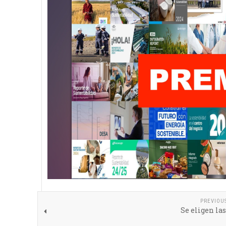
PREVIOU
Se eligen la