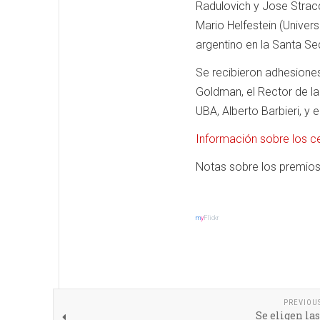
Radulovich y Jose Stracq
Mario Helfestein (Unive
argentino en la Santa Se
Se recibieron adhesiones
Goldman, el Rector de la
UBA, Alberto Barbieri, y e
Información sobre los c
Notas sobre los premios
m
y
Flickr
PREVIOU
Se eligen la