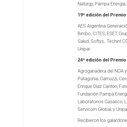
Naturgy, Pampa Energía, 
19ª edición del Premi
AES Argentina Generación
Bimbo, CITES, ESET, Gru
Salud, Softys, Techint CO
Unipar.
24ª edición del Premio
Agroganadera del NOA y 
Patagonia, Camuzzi, Cen
Enrique Díaz Cantón, Fun
Fundación Pampa Energía
Laboratorios Casasco, Li
Servicom Global, y Unipa
Recibieron los galardone