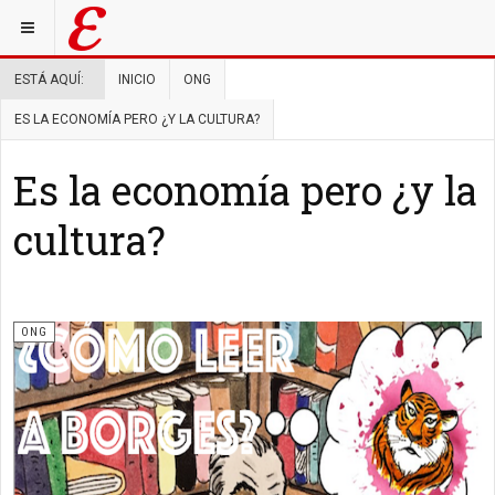
ESTÁ AQUÍ:
INICIO
ONG
ES LA ECONOMÍA PERO ¿Y LA CULTURA?
Es la economía pero ¿y la
cultura?
ONG