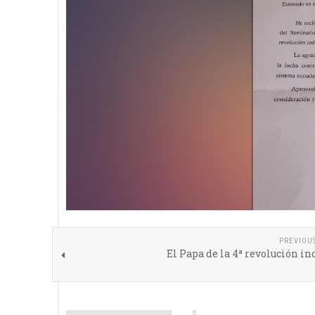
PREVIOU
El Papa de la 4ª revolución in