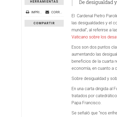
De desigualdad y 
HERRAMIENTAS
IMPRIMIR
CORREO ELECTRÓNICO
El Cardenal Pietro Parol
las desigualdades y el 
COMPARTIR
mundial”, al referirse a 
Vaticano sobre los desa
Esos son dos puntos clave
aumentando las desiguald
beneficios de la cuarta r
economía, en cuanto a c
Sobre desigualdad y sob
En una carta dirigida al 
tratados por catedráticos
Papa Francisco.
Se señaló que “nos enfr