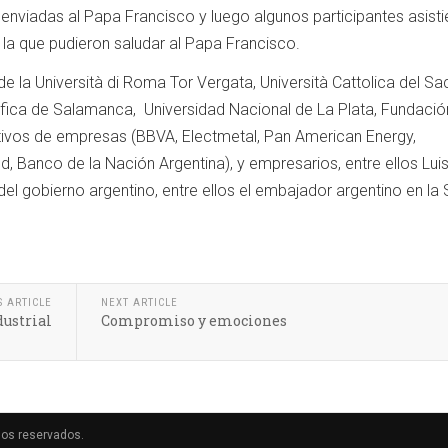
enviadas al Papa Francisco y luego algunos participantes asisti
 la que pudieron saludar al Papa Francisco.
de la Università di Roma Tor Vergata, Università Cattolica del Sa
ifica de Salamanca, Universidad Nacional de La Plata, Fundació
tivos de empresas (BBVA, Electmetal, Pan American Energy,
d, Banco de la Nación Argentina), y empresarios, entre ellos Lui
del gobierno argentino, entre ellos el embajador argentino en la
S ARTICLE
NEXT ARTICLE
dustrial
Compromiso y emociones
hos reservados.