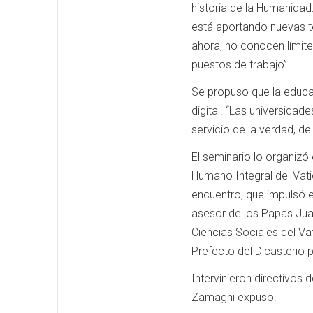
historia de la Humanidad:
está aportando nuevas t
ahora, no conocen límite
puestos de trabajo”.
Se propuso que la educa
digital. “Las universidad
servicio de la verdad, de
El seminario lo organizó 
Humano Integral del Vati
encuentro, que impulsó 
asesor de los Papas Jua
Ciencias Sociales del Vat
Prefecto del Dicasterio p
Intervinieron directivos 
Zamagni expuso.