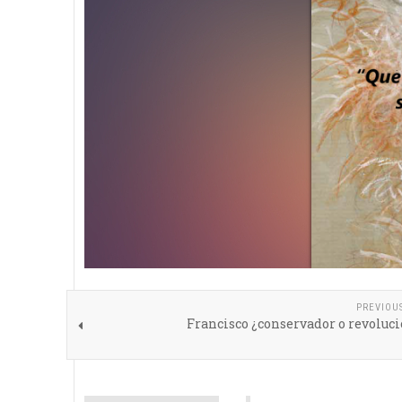
PREVIOU
Francisco ¿conservador o revoluc