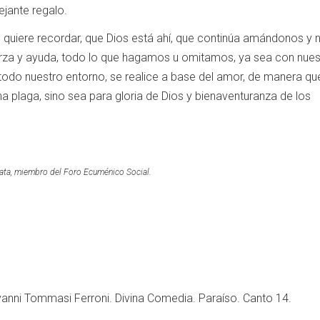
ejante regalo.
 quiere recordar, que Dios está ahí, que continúa amándonos y 
erza y ayuda, todo lo que hagamos u omitamos, ya sea con nues
odo nuestro entorno, se realice a base del amor, de manera que
 plaga, sino sea para gloria de Dios y bienaventuranza de los
Plata, miembro del Foro Ecuménico Social.
vanni Tommasi Ferroni. Divina Comedia. Paraíso. Canto 14.