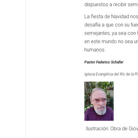
dispuestos a recibir sem
La fiesta de Navidad nos
desafía a que con su fu
semejantes, ya sea con t
en este mundo no sea una
humanos.
Pastor Federico Schäfer
Iglesia Evangélica del Río de la 
Ilustración: Obra de Gio