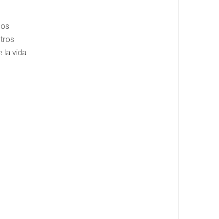
nos
tros
 la vida