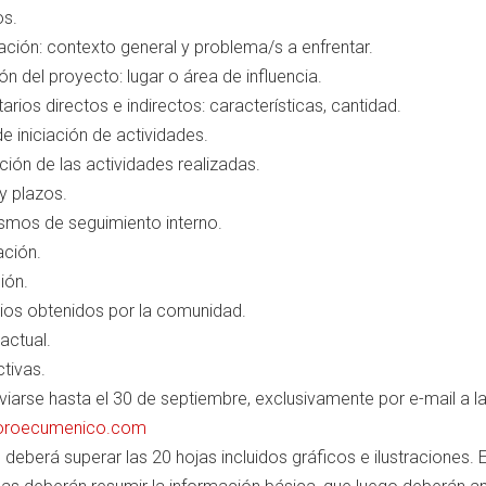
os.
cación: contexto general y problema/s a enfrentar.
ón del proyecto: lugar o área de influencia.
arios directos e indirectos: características, cantidad.
e iniciación de actividades.
ción de las actividades realizadas.
y plazos.
mos de seguimiento interno.
ación.
ión.
ios obtenidos por la comunidad.
actual.
tivas.
viarse hasta el 30 de septiembre, exclusivamente por e-mail a l
oroecumenico.com
deberá superar las 20 hojas incluidos gráficos e ilustraciones. E