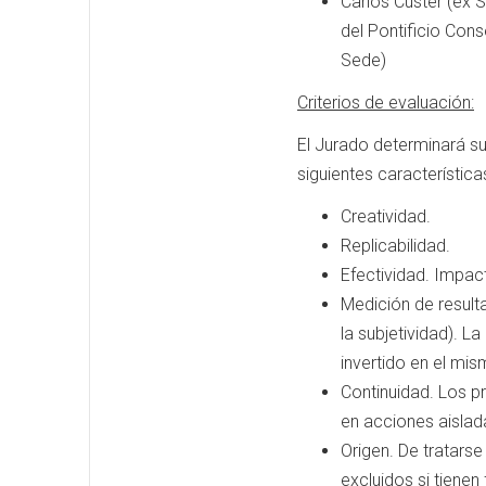
Carlos Custer (ex 
del Pontificio Cons
Sede)
Criterios de evaluación:
El Jurado determinará s
siguientes característica
Creatividad.
Replicabilidad.
Efectividad. Impac
Medición de result
la subjetividad). 
invertido en el mis
Continuidad. Los p
en acciones aislad
Origen. De tratars
excluidos si tienen 