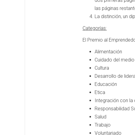
dos primeras págin
las páginas restant
La distinción, un di
Categorías:
El Premio al Emprendedor
Alimentación
Cuidado del medio
Cultura
Desarrollo de lide
Educación
Etica
Integración con l
Responsabilidad Soc
Salud
Trabajo
Voluntariado