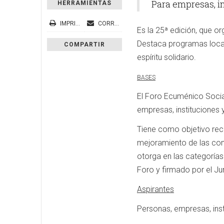
Para empresas, in
HERRAMIENTAS
IMPRIMIR
CORREO ELECTRÓNICO
Es la 25ª edición, que o
Destaca programas local
COMPARTIR
espíritu solidario.
BASES
El Foro Ecuménico Socia
empresas, instituciones
Tiene como objetivo rec
mejoramiento de las cond
otorga en las categorías
Foro y firmado por el Ju
Aspirantes
Personas, empresas, ins