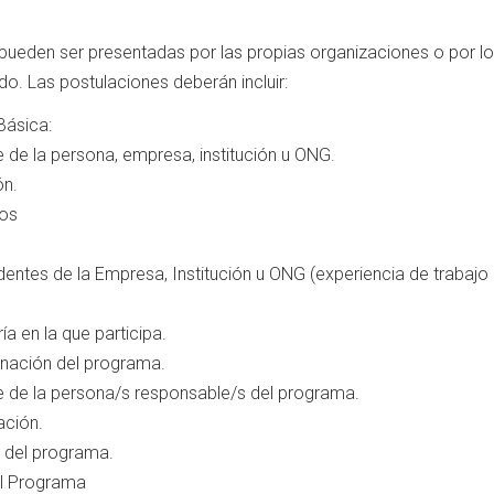
pueden ser presentadas por las propias organizaciones o por l
o. Las postulaciones deberán incluir:
Básica:
de la persona, empresa, institución u ONG.
ón.
nos
entes de la Empresa, Institución u ONG (experiencia de trabajo 
ía en la que participa.
nación del programa.
de la persona/s responsable/s del programa.
ación.
s del programa.
el Programa