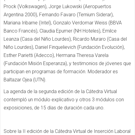
Prock (Volkswagen), Jorge Lukowski (Aeropuertos
Argentina 2000), Fernando Favaro (Ternium Siderar),
Mariana Iribarne (Intel), Gonzalo Verdomar Weiss (BBVA
Banco Francés), Claudia Epumer (NH Hoteles), Emilce
Leanza (Casa del Niño Lourdes), Ricardo Muraro (Casa del
Niño Lourdes), Daniel Finquelievich (Fundación Evolución),
Esther Parietti (Adecco), Hermana Theresa Varela
(Fundación Misión Esperanza), y testimonios de jóvenes que
participan en programas de formación. Moderador es
Baltazar Ojea (UTN).
La agenda de la segunda edición de la Cátedra Virtual
contempló un módulo explicativo y otros 3 módulos con
exposiciones, de 15 días de duración cada uno.
Sobre la II edición de la Cátedra Virtual de Inserción Laboral