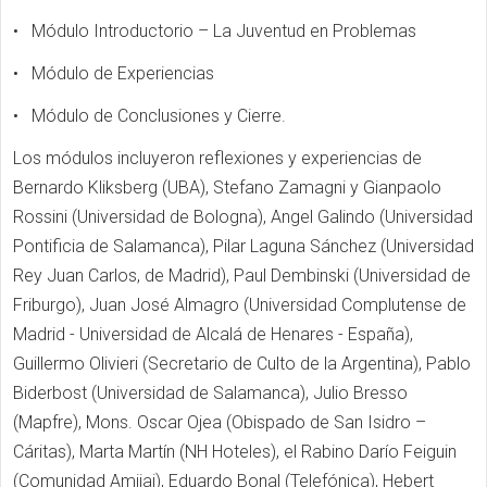
• Módulo Introductorio – La Juventud en Problemas
• Módulo de Experiencias
• Módulo de Conclusiones y Cierre.
Los módulos incluyeron reflexiones y experiencias de
Bernardo Kliksberg (UBA), Stefano Zamagni y Gianpaolo
Rossini (Universidad de Bologna), Angel Galindo (Universidad
Pontificia de Salamanca), Pilar Laguna Sánchez (Universidad
Rey Juan Carlos, de Madrid), Paul Dembinski (Universidad de
Friburgo), Juan José Almagro (Universidad Complutense de
Madrid - Universidad de Alcalá de Henares - España),
Guillermo Olivieri (Secretario de Culto de la Argentina), Pablo
Biderbost (Universidad de Salamanca), Julio Bresso
(Mapfre), Mons. Oscar Ojea (Obispado de San Isidro –
Cáritas), Marta Martín (NH Hoteles), el Rabino Darío Feiguin
(Comunidad Amijai), Eduardo Bonal (Telefónica), Hebert