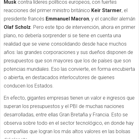
Musk
contra líderes políticos europeos, con fuertes
reacciones del primer ministro británico
Keir Starmer
, el
presidente francés
Emmanuel Macron
, y el canciller alemán
Olaf Scholz
. Pero este tipo de intervención, ahora en primer
plano, no debería sorprender si se tiene en cuenta una
realidad que se viene consolidando desde hace muchos
años: las grandes corporaciones y sus dueños disponen de
presupuestos que son mayores que los de países que son
potencias mundiales. Eso las convierte, en forma encubierta
o abierta, en destacados interlocutores de quienes
conducen los Estados.
En efecto, gigantes empresas tienen un valor e ingresos que
superan los presupuestos y el PBI de muchas naciones
desarrolladas, entre ellas Gran Bretaña y Francia. Esto se
observa sobre todo en el sector tecnológico, en donde hay
compañías que logran los más altos valores en las bolsas