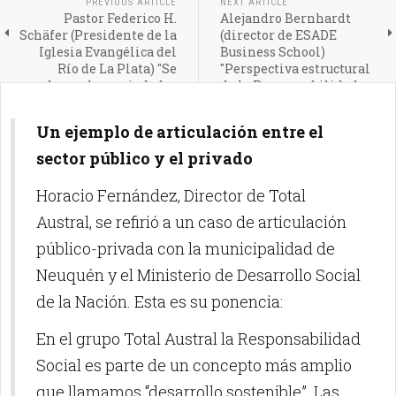
PREVIOUS ARTICLE
NEXT ARTICLE
Pastor Federico H.
Alejandro Bernhardt
Schäfer (Presidente de la
(director de ESADE
Iglesia Evangélica del
Business School)
Río de La Plata) "Se
"Perspectiva estructural
acabaron las sociedades
de la Responsabilidad
cerradas"
Social"
Un ejemplo de articulación entre el
sector público y el privado
Horacio Fernández, Director de Total
Austral, se refirió a un caso de articulación
público-privada con la municipalidad de
Neuquén y el Ministerio de Desarrollo Social
de la Nación. Esta es su ponencia:
En el grupo Total Austral la Responsabilidad
Social es parte de un concepto más amplio
que llamamos “desarrollo sostenible”. Las