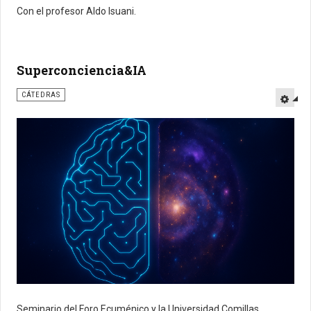
Con el profesor Aldo Isuani.
Superconciencia&IA
CÁTEDRAS
Seminario del Foro Ecuménico y la Universidad Comillas.