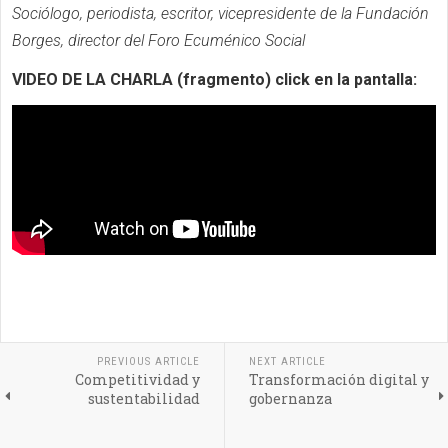
Sociólogo, periodista, escritor, vicepresidente de la Fundación
Borges, director del Foro Ecuménico Social
VIDEO DE LA CHARLA (fragmento) click en la pantalla:
PREVIOUS ARTICLE
NEXT ARTICLE
Competitividad y
Transformación digital y
sustentabilidad
gobernanza