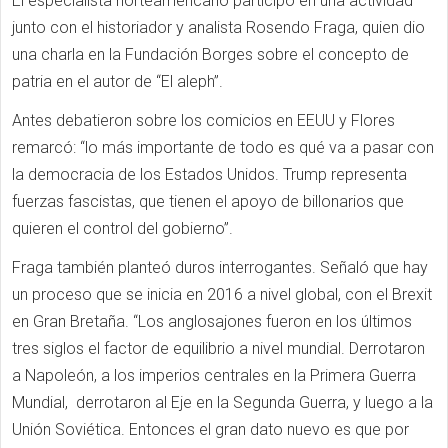
El especialista norteamericano participó en una actividad
junto con el historiador y analista Rosendo Fraga, quien dio
una charla en la Fundación Borges sobre el concepto de
patria en el autor de “El aleph”.
Antes debatieron sobre los comicios en EEUU y Flores
remarcó: “lo más importante de todo es qué va a pasar con
la democracia de los Estados Unidos. Trump representa
fuerzas fascistas, que tienen el apoyo de billonarios que
quieren el control del gobierno”.
Fraga también planteó duros interrogantes. Señaló que hay
un proceso que se inicia en 2016 a nivel global, con el Brexit
en Gran Bretaña. “Los anglosajones fueron en los últimos
tres siglos el factor de equilibrio a nivel mundial. Derrotaron
a Napoleón, a los imperios centrales en la Primera Guerra
Mundial, derrotaron al Eje en la Segunda Guerra, y luego a la
Unión Soviética. Entonces el gran dato nuevo es que por