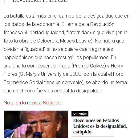
La batalla está más en el campo de la desigualdad que en
los datos de la economía. El lema de la Revolución
francesa «Libertad, igualdad, fraternidad» sigue vivo (en la
foto la obra de Delocroix, Museo Louvre). No habrá que
olvidar la “igualdad” si no se quiere caer regímenes
napoleónicos que hacen resurgir los populismos. En
una charla con Rosendo Fraga (Premio Calvez) y Henry
Flores (St Mary's University de EEUU, con la cual el Foro
Ecuménico Social tiene un convenio), se abordó un tema
que en el Foro fue y es central: la desigualdad.
Nota en la revista Noticias: