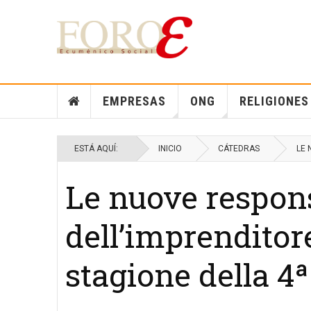
EMPRESAS
ONG
RELIGIONES
ESTÁ AQUÍ:
INICIO
CÁTEDRAS
LE 
Le nuove respons
dell’imprenditore
stagione della 4