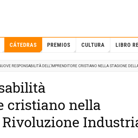
CÁTEDRAS
PREMIOS
CULTURA
LIBRO R
NUOVE RESPONSABILITÀ DELL’IMPRENDITORE CRISTIANO NELLA STAGIONE DELLA
abilità
 cristiano nella
ª Rivoluzione Industri