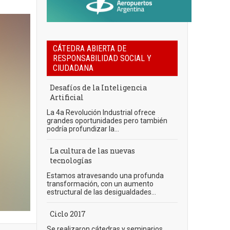
CÁTEDRA ABIERTA DE
RESPONSABILIDAD SOCIAL Y
CIUDADANA
Desafíos de la Inteligencia
Artificial
La 4a Revolución Industrial ofrece
grandes oportunidades pero también
podría profundizar la...
La cultura de las nuevas
tecnologías
Estamos atravesando una profunda
transformación, con un aumento
estructural de las desigualdades...
Ciclo 2017
Se realizaron cátedras y seminarios