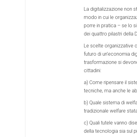
La digitalizzazione non s
modo in cui le organizzaz
porre in pratica – se lo s
dei quattro pilastri della
Le scelte organizzative 
futuro di un’economia dig
trasformazione si devono 
cittadini:
a) Come ripensare il sis
tecniche, ma anche le abi
b) Quale sistema di welfa
tradizionale welfare stata
c) Quali tutele vanno dise
della tecnologia sia sul 