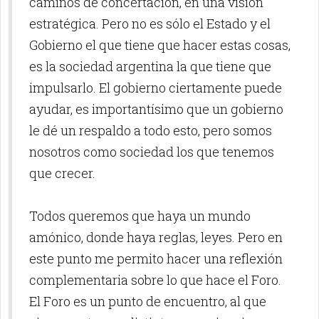
caminos de concertación, en una visión
estratégica. Pero no es sólo el Estado y el
Gobierno el que tiene que hacer estas cosas,
es la sociedad argentina la que tiene que
impulsarlo. El gobierno ciertamente puede
ayudar, es importantísimo que un gobierno
le dé un respaldo a todo esto, pero somos
nosotros como sociedad los que tenemos
que crecer.
Todos queremos que haya un mundo
amónico, donde haya reglas, leyes. Pero en
este punto me permito hacer una reflexión
complementaria sobre lo que hace el Foro.
El Foro es un punto de encuentro, al que