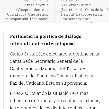
PREVIOUS ARTICLE
NEXT ARTICLE
Luis Bameule
Guillermo Oliveri
(Vicepresidente de
(Secretario de Culto de la
Quickfood) "Una gestión
Nación) "La cooperación,
de responsabilidad social
una herramienta
exitosa"
estratégica para el
desarrollo"
Fortalecer la política de diálogo
intercultural e interreligioso
Carlos Custer, fue embajador argentino en la
Santa Sede, Secretario General de la
Confederación Mundial del Trabajo, y
miembro del Pontificio Consejo Justicia y
Paz del Vaticano. Esta es su ponencia:
En el 2001, cuando la situación era más
difícil aún que ahora, y nos golpeaba a todos,
los dirigentes de los distintos cultos fueron