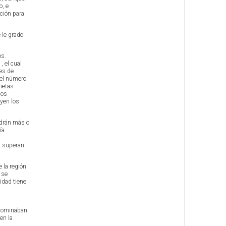
o, e
ación para
 le grado
os.
 el cual
es de
 el número
 metas
los
uyen los
ndrán más o
ía
s superan
 la región
 se
idad tiene
redominaban
en la