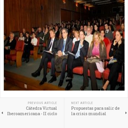
PREVIOUS ARTICLE
NEXT ARTICLE
Cátedra Virtual
Propuestas para salir de
Iberoamericana - II ciclo
la crisis mundial