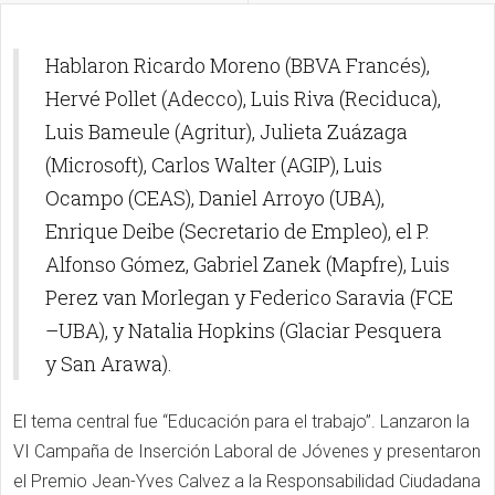
Hablaron Ricardo Moreno (BBVA Francés),
Hervé Pollet (Adecco), Luis Riva (Reciduca),
Luis Bameule (Agritur), Julieta Zuázaga
(Microsoft), Carlos Walter (AGIP), Luis
Ocampo (CEAS), Daniel Arroyo (UBA),
Enrique Deibe (Secretario de Empleo), el P.
Alfonso Gómez, Gabriel Zanek (Mapfre), Luis
Perez van Morlegan y Federico Saravia (FCE
–UBA), y Natalia Hopkins (Glaciar Pesquera
y San Arawa).
El tema central fue “Educación para el trabajo”. Lanzaron la
VI Campaña de Inserción Laboral de Jóvenes y presentaron
el Premio Jean-Yves Calvez a la Responsabilidad Ciudadana