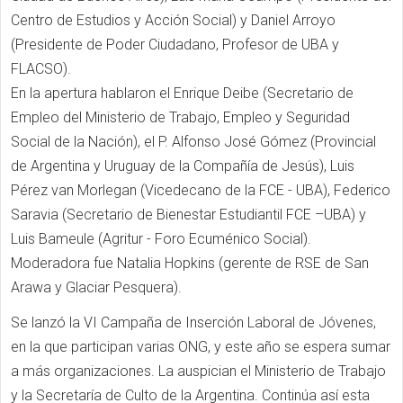
Centro de Estudios y Acción Social) y Daniel Arroyo
(Presidente de Poder Ciudadano, Profesor de UBA y
FLACSO).
En la apertura hablaron el Enrique Deibe (Secretario de
Empleo del Ministerio de Trabajo, Empleo y Seguridad
Social de la Nación), el P. Alfonso José Gómez (Provincial
de Argentina y Uruguay de la Compañía de Jesús), Luis
Pérez van Morlegan (Vicedecano de la FCE - UBA), Federico
Saravia (Secretario de Bienestar Estudiantil FCE –UBA) y
Luis Bameule (Agritur - Foro Ecuménico Social).
Moderadora fue Natalia Hopkins (gerente de RSE de San
Arawa y Glaciar Pesquera).
Se lanzó la VI Campaña de Inserción Laboral de Jóvenes,
en la que participan varias ONG, y este año se espera sumar
a más organizaciones. La auspician el Ministerio de Trabajo
y la Secretaría de Culto de la Argentina. Continúa así esta