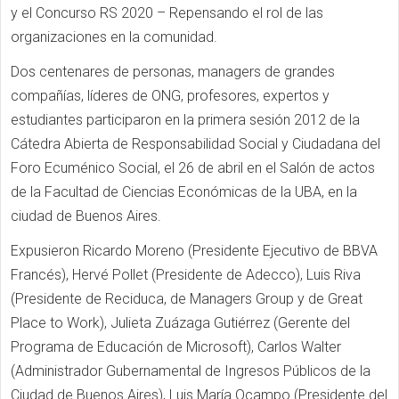
y el Concurso RS 2020 – Repensando el rol de las
organizaciones en la comunidad.
Dos centenares de personas, managers de grandes
compañías, líderes de ONG, profesores, expertos y
estudiantes participaron en la primera sesión 2012 de la
Cátedra Abierta de Responsabilidad Social y Ciudadana del
Foro Ecuménico Social, el 26 de abril en el Salón de actos
de la Facultad de Ciencias Económicas de la UBA, en la
ciudad de Buenos Aires.
Expusieron Ricardo Moreno (Presidente Ejecutivo de BBVA
Francés), Hervé Pollet (Presidente de Adecco), Luis Riva
(Presidente de Reciduca, de Managers Group y de Great
Place to Work), Julieta Zuázaga Gutiérrez (Gerente del
Programa de Educación de Microsoft), Carlos Walter
(Administrador Gubernamental de Ingresos Públicos de la
Ciudad de Buenos Aires), Luis María Ocampo (Presidente del