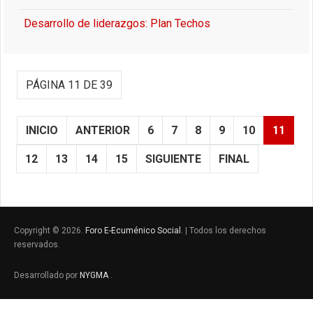
Desarrollo de liderazgos: Plan Techos
PÁGINA 11 DE 39
INICIO
ANTERIOR
6
7
8
9
10
11
12
13
14
15
SIGUIENTE
FINAL
Copyright © 2026.
Foro E-Ecuménico Social
. | Todos los derechos
reservados.
Desarrollado por
NYGMA
.