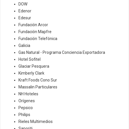
DOW
Edenor
Edesur
Fundación Arcor
Fundación Mapfre
Fundación Telefónica
Galicia
Gas Natural - Programa Conciencia Exportadora
Hotel Sofitel
Glaciar Pesquera
Kimberly Clark
Kraft Foods Cono Sur
Massalin Particulares
NH Hoteles
Orígenes
Pepsico
Philips
Rieles Multimedios
Saporiti