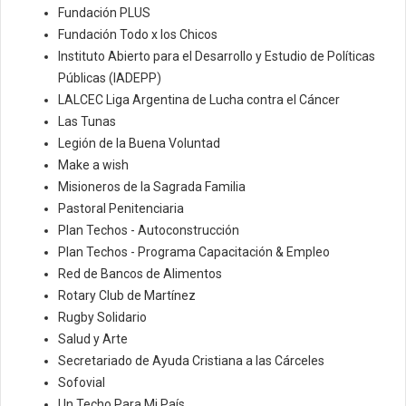
Fundación PLUS
Fundación Todo x los Chicos
Instituto Abierto para el Desarrollo y Estudio de Políticas
Públicas (IADEPP)
LALCEC Liga Argentina de Lucha contra el Cáncer
Las Tunas
Legión de la Buena Voluntad
Make a wish
Misioneros de la Sagrada Familia
Pastoral Penitenciaria
Plan Techos - Autoconstrucción
Plan Techos - Programa Capacitación & Empleo
Red de Bancos de Alimentos
Rotary Club de Martínez
Rugby Solidario
Salud y Arte
Secretariado de Ayuda Cristiana a las Cárceles
Sofovial
Un Techo Para Mi País