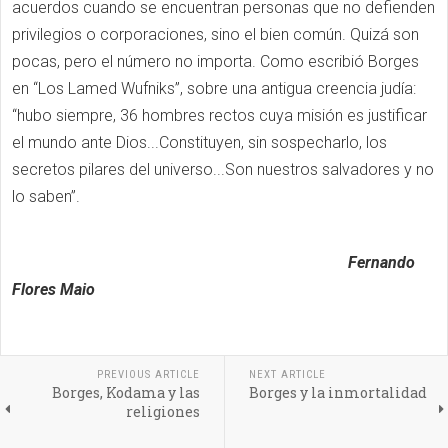
acuerdos cuando se encuentran personas que no defienden
privilegios o corporaciones, sino el bien común. Quizá son
pocas, pero el número no importa. Como escribió Borges
en “Los Lamed Wufniks”, sobre una antigua creencia judía:
“hubo siempre, 36 hombres rectos cuya misión es justificar
el mundo ante Dios...Constituyen, sin sospecharlo, los
secretos pilares del universo...Son nuestros salvadores y no
lo saben”.
Fernando
Flores Maio
PREVIOUS ARTICLE
NEXT ARTICLE
Borges, Kodama y las
Borges y la inmortalidad
religiones