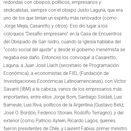
redondas con obispos, políticos, empresarios y
sindicalistas, siempre con el obispo Justo Laguna, que era
uno de los que tenían un espíritu más renovador (como
Jorge Mejía, Casaretto y otros). Eso dio lugar a los
coloquios “Desafío empresario” en la Casa de Encuentros
del Obispado de San Isidro, cuando la Iglesia hablaba del
“costo social del ajuste” y desde el gobierno menemista se
negaba ese daño. Entonces los convoqué a Casaretto,
Laguna, a Juan José Llach (secretario de Programación
Económica), a economistas de FIEL (Fundación de
Investigaciones Económicas Latinoamericanas), con Víctor
Savanti (IBM) a la cabeza, varios de los empresarios más
importantes, entre ellos Jorge Born, Santiago Soldati, Luis
Bameule, Luis Riva, políticos de la Argentina (Gustavo Beliz,
José O. Bordón, Federico Storani, Rodolfo Terragno), y del
exterior (como Patricio Aylwin, Ricardo Lagos, quienes
fueron presidentes de Chile, y Laurent Fabius, primer ministro