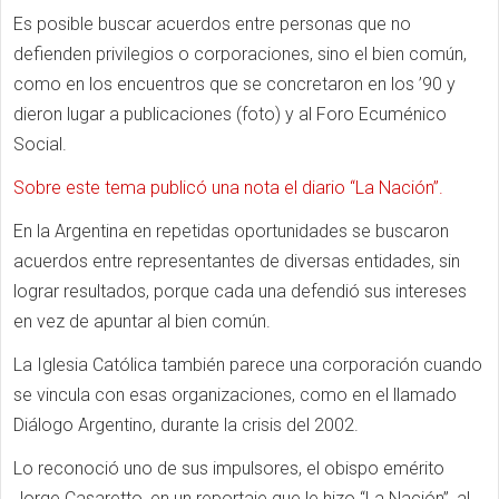
Es posible buscar acuerdos entre personas que no
defienden privilegios o corporaciones, sino el bien común,
como en los encuentros que se concretaron en los ’90 y
dieron lugar a publicaciones (foto) y al Foro Ecuménico
Social.
Sobre este tema publicó una nota el diario “La Nación”.
En la Argentina en repetidas oportunidades se buscaron
acuerdos entre representantes de diversas entidades, sin
lograr resultados, porque cada una defendió sus intereses
en vez de apuntar al bien común.
La Iglesia Católica también parece una corporación cuando
se vincula con esas organizaciones, como en el llamado
Diálogo Argentino, durante la crisis del 2002.
Lo reconoció uno de sus impulsores, el obispo emérito
Jorge Casaretto, en un reportaje que le hizo “La Nación”, al