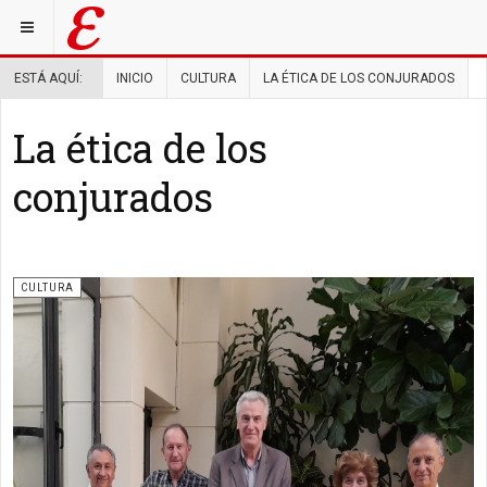
ESTÁ AQUÍ:
INICIO
CULTURA
LA ÉTICA DE LOS CONJURADOS
La ética de los
conjurados
CULTURA