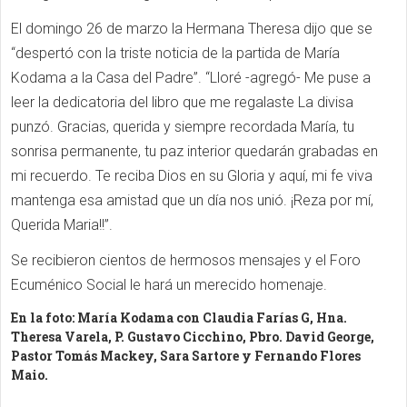
El domingo 26 de marzo la Hermana Theresa dijo que se
“despertó con la triste noticia de la partida de María
Kodama a la Casa del Padre”. “Lloré -agregó- Me puse a
leer la dedicatoria del libro que me regalaste La divisa
punzó. Gracias, querida y siempre recordada María, tu
sonrisa permanente, tu paz interior quedarán grabadas en
mi recuerdo. Te reciba Dios en su Gloria y aquí, mi fe viva
mantenga esa amistad que un día nos unió. ¡Reza por mí,
Querida Maria!!”.
Se recibieron cientos de hermosos mensajes y el Foro
Ecuménico Social le hará un merecido homenaje.
En la foto: María Kodama con Claudia Farías G, Hna.
Theresa Varela, P. Gustavo Cicchino, Pbro. David George,
Pastor Tomás Mackey, Sara Sartore y Fernando Flores
Maio.