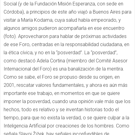
Social (y de la Fundación Misión Esperanza, con sede en
Córdoba), a principios de este año viajó a Buenos Aires para
visitar a María Kodama, cuya salud había empeorado, y
algunos amigos pudieron acompañarla en ese encuentro
(foto). Aprovecharon para hablar de próximas actividades
de ese Foro, centradas en la responsabilidad ciudadana, en
la ética cívica, y no en la “posverdad”. La “posverdad”,
como destacó Adela Cortina (miembro del Comité Asesor
Internacional del Foro) es una banalización de la mentira.
Como se sabe, el Foro se propuso desde su origen, en
2001, rescatar valores fundamentales, y ahora es aún más
importante ese trabajo, en momentos en que se quiere
imponer la posverdad, cuando una opinión vale más que los
hechos, todo es relativo y se inventan historias todo el
tiempo, para que no exista la verdad, o se quiere culpar a la
Inteligencia Artificial por creaciones de los hombres. Como
señala Slavoj Žižek, hay señales inconfundibles de