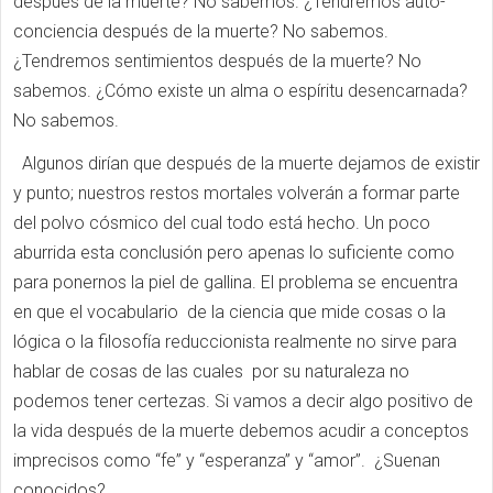
después de la muerte? No sabemos. ¿Tendremos auto-
conciencia después de la muerte? No sabemos.
¿Tendremos sentimientos después de la muerte? No
sabemos. ¿Cómo existe un alma o espíritu desencarnada?
No sabemos.
Algunos dirían que después de la muerte dejamos de existir
y punto; nuestros restos mortales volverán a formar parte
del polvo cósmico del cual todo está hecho. Un poco
aburrida esta conclusión pero apenas lo suficiente como
para ponernos la piel de gallina. El problema se encuentra
en que el vocabulario de la ciencia que mide cosas o la
lógica o la filosofía reduccionista realmente no sirve para
hablar de cosas de las cuales por su naturaleza no
podemos tener certezas. Si vamos a decir algo positivo de
la vida después de la muerte debemos acudir a conceptos
imprecisos como “fe” y “esperanza” y “amor”. ¿Suenan
conocidos?