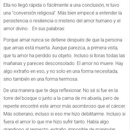
Ella no llegó rápida o fácilmente a una conclusión, ni tuvo
una “conversión religiosa”. Más bien empecé a entender la
persistencia o resiliencia o misterio del amor humano y el
amor divino. En sus palabras:
Porque amar nunca se detiene después de que la persona
que amas está muerta. Aunque parezca, a primera vista,
que tu amor ha perdido su objeto. Incluso si lloras todas las
mañanas y pareces desconsolado. El amor no muere. Hay
algo extraño en eso, y no solo en una forma necesitada,
sino también en una forma hermosa.
De una manera que te deja reflexionar. No sé si fue en la
torre del bosque o junto a la cama de mi abuela, pero de
repente encontré este amor más asombroso que el cáncer.
Más soberano, incluso si eso me hizo debilitarme. Incluso si
fuera el amor lo que me hizo sufrir tanto. Había algo
grandioso al respecto, extraño, imposible de manipular.