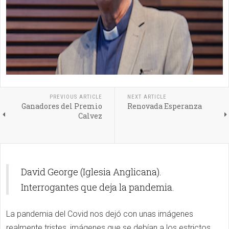
PREVIOUS ARTICLE
NEXT ARTICLE
Ganadores del Premio
Renovada Esperanza
Calvez
David George (Iglesia Anglicana).
Interrogantes que deja la pandemia.
La pandemia del Covid nos dejó con unas imágenes
realmente tristes, imágenes que se debían a los estrictos