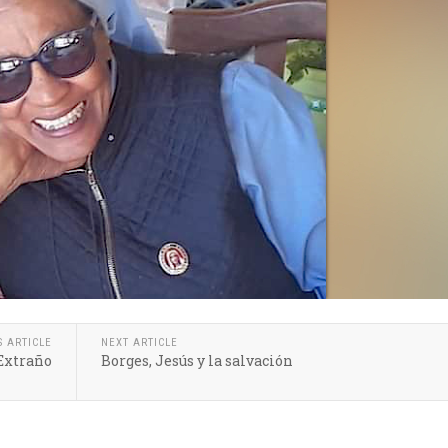
S ARTICLE
NEXT ARTICLE
Extraño
Borges, Jesús y la salvación