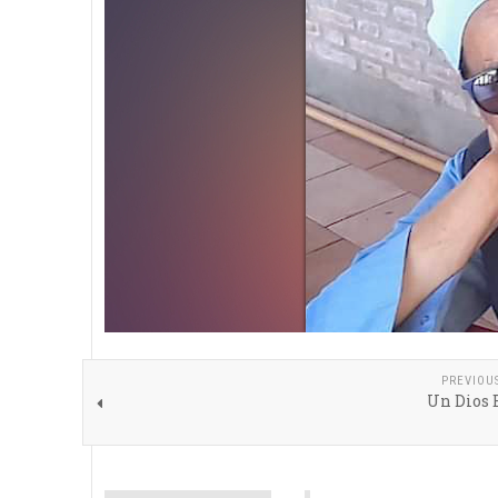
PREVIOU
Un Dios 