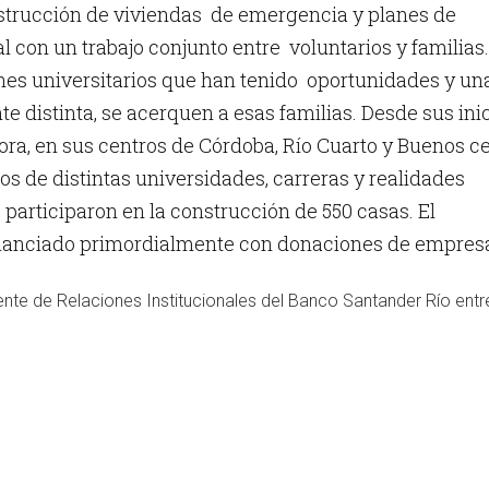
strucción de viviendas de emergencia y planes de
al con un trabajo conjunto entre voluntarios y familias.
es universitarios que han tenido oportunidades y un
te distinta, se acerquen a esas familias. Desde sus inic
ora, en sus centros de Córdoba, Río Cuarto y Buenos c
ios de distintas universidades, carreras y realidades
articiparon en la construcción de 550 casas. El
nanciado primordialmente con donaciones de empres
nte de Relaciones Institucionales del Banco Santander Río entr