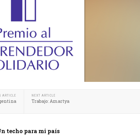
S ARTICLE
NEXT ARTICLE
gentina
Trabajo: Amartya
n techo para mi país