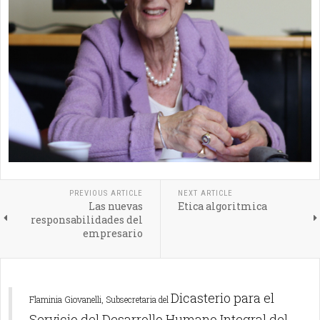
PREVIOUS ARTICLE
NEXT ARTICLE
Las nuevas
Etica algoritmica
responsabilidades del
empresario
Dicasterio para el
Flaminia Giovanelli, Subsecretaria del
Servicio del Desarrollo Humano Integral del