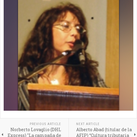
PREVIOUS ARTICLE
NEXT ARTICLE
Norberto Lovaglio (DHL
Alberto Abad (titular de la
Express) "La campaña de
AFIP) “Cultura tributaria