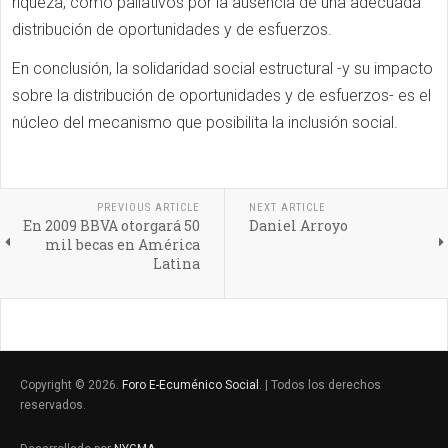
riqueza, como paliativos por la ausencia de una adecuada
distribución de oportunidades y de esfuerzos.
En conclusión, la solidaridad social estructural -y su impacto
sobre la distribución de oportunidades y de esfuerzos- es el
núcleo del mecanismo que posibilita la inclusión social.
PREVIOUS ARTICLE
NEXT ARTICLE
En 2009 BBVA otorgará 50
Daniel Arroyo
mil becas en América
Latina
Copyright © 2026.
Foro E-Ecuménico Social
. | Todos los derechos
reservados.