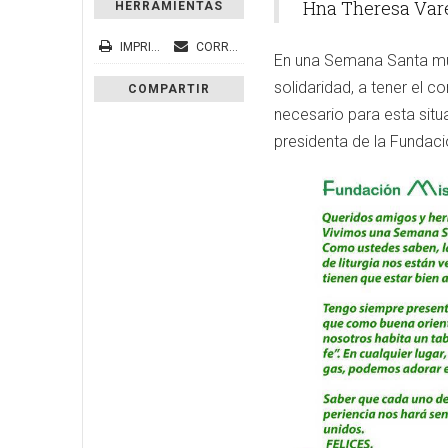
Hna Theresa Vare
HERRAMIENTAS
IMPRIMIR
CORREO ELECTRÓNICO
En una Semana Santa mun
solidaridad, a tener el c
COMPARTIR
necesario para esta sit
presidenta de la Fundac