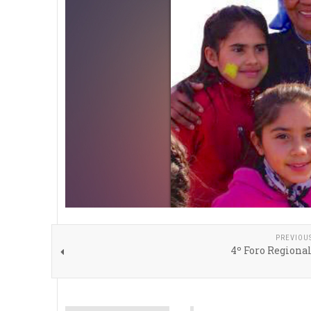
PREVIOU
4º Foro Regiona