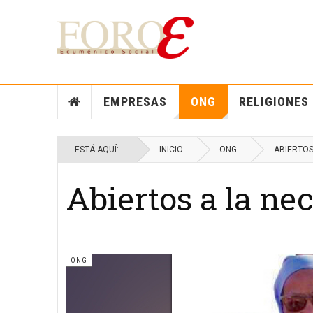
EMPRESAS
ONG
RELIGIONES
ESTÁ AQUÍ:
INICIO
ONG
ABIERTOS
Abiertos a la nec
ONG