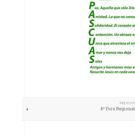
PREVIOU
4º Foro Regiona