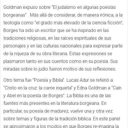
Goldman expuso sobre “El judaísmo en algunas poesías
borgeanas” . Más allá de considerar, de manera irónica, a la
teología como “el grado más elevado de la ciencia ficción”,
Borges ha sido un escritor que se ha inspirado en las
tradiciones religiosas, en las raíces espirituales de sus
personajes y en las culturas nacionales para expresar parte
de la riqueza de su obra literaria. Estas expresiones se
plasmaron tanto en sus cuentos como en su poesía. Sus
miradas sobre lo judío fueron motivo de sus reflexiones.
Otro tema fue “Poesía y Biblia”. Lucas Adur se referió a
“Cristo en la cruz: la carne inquieta” y Edna Goldman a “Caín
y Abel en la poesía de Borges”.
La Biblia es una de las
fuentes más presentes en la literatura borgeana. En
particular, su poesía de madurez, vuelve una y otra vez
sobre temas y figuras de la tradición bíblica. En este panel
se aproximaron a los modos en que Borges re-imagina la