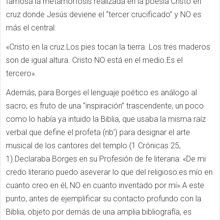
famosa la metamorfosis realizada en la poesía Cristo en
cruz donde Jesús deviene el “tercer crucificado” y NO es
más el central:
«Cristo en la cruz.Los pies tocan la tierra. Los tres maderos
son de igual altura. Cristo NO está en el medio.Es el
tercero».
Además, para Borges el lenguaje poético es análogo al
sacro; es fruto de una “inspiración” trascendente, un poco
como lo había ya intuido la Biblia, que usaba la misma raíz
verbal que define el profeta (nb’) para designar el arte
musical de los cantores del templo (1 Crónicas 25,
1).Declaraba Borges en su Profesión de fe literaria: «De mi
credo literario puedo aseverar lo que del religioso:es mío en
cuanto creo en él, NO en cuanto inventado por mí».A este
punto, antes de ejemplificar su contacto profundo con la
Biblia, objeto por demás de una amplia bibliografía, es