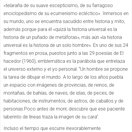
«telaraña de su suave escepticismo, de su farragoso
enciclopedismo de su ecumenismo ecléctico». Inmersos en
su mundo, uno se encuentra sacudido entre historia y mito,
además porque para él «quizá la historia universal es la
historia de un puñado de metáforas», más aún «la historia
universal es la historia de un solo hombre». En uno de sus 24
fragmentos en prosa, puestos junto a las 29 poesías de El
hacedor (1960), emblemática es la parábola que entrelaza
el universo externo y el yo personal: “Un hombre se propone
la tarea de dibujar el mundo. A lo largo de los años puebla
un espacio con imágenes de provincias, de reinos, de
montañas, de bahías, de naves, de islas, de peces, de
habitaciones, de instrumentos, de astros, de caballos y de
personas.Poco antes de morir, descubre que ese paciente
laberinto de líneas traza la imagen de su cara”.
Incluso el tiempo que escurre inexorablemente