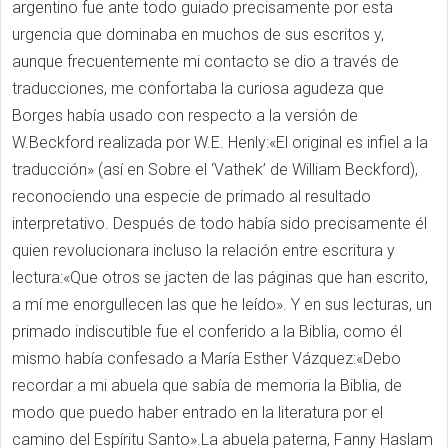
argentino fue ante todo guiado precisamente por esta
urgencia que dominaba en muchos de sus escritos y,
aunque frecuentemente mi contacto se dio a través de
traducciones, me confortaba la curiosa agudeza que
Borges había usado con respecto a la versión de
W.Beckford realizada por W.E. Henly:«El original es infiel a la
traducción» (así en Sobre el ‘Vathek’ de William Beckford),
reconociendo una especie de primado al resultado
interpretativo. Después de todo había sido precisamente él
quien revolucionara incluso la relación entre escritura y
lectura:«Que otros se jacten de las páginas que han escrito,
a mí me enorgullecen las que he leído». Y en sus lecturas, un
primado indiscutible fue el conferido a la Biblia, como él
mismo había confesado a María Esther Vázquez:«Debo
recordar a mi abuela que sabía de memoria la Biblia, de
modo que puedo haber entrado en la literatura por el
camino del Espíritu Santo».La abuela paterna, Fanny Haslam