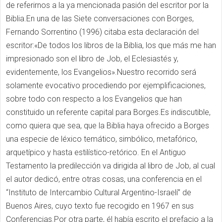
de referirnos a la ya mencionada pasión del escritor por la
Biblia.En una de las Siete conversaciones con Borges,
Fernando Sorrentino (1996) citaba esta declaración del
escritor:«De todos los libros de la Biblia, los que más me han
impresionado son el libro de Job, el Eclesiastés y,
evidentemente, los Evangelios».Nuestro recorrido será
solamente evocativo procediendo por ejemplificaciones,
sobre todo con respecto a los Evangelios que han
constituido un referente capital para Borges.Es indiscutible,
como quiera que sea, que la Biblia haya ofrecido a Borges
una especie de léxico temático, simbólico, metafórico,
arquetípico y hasta estilístico-retórico. En el Antiguo
Testamento la predilección va dirigida al libro de Job, al cual
el autor dedicó, entre otras cosas, una conferencia en el
“Instituto de Intercambio Cultural Argentino-Israelí” de
Buenos Aires, cuyo texto fue recogido en 1967 en sus
Conferencias.Por otra parte, él había escrito el prefacio a la