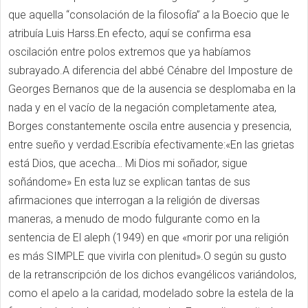
que aquella “consolación de la filosofía” a la Boecio que le
atribuía Luis Harss.En efecto, aquí se confirma esa
oscilación entre polos extremos que ya habíamos
subrayado.A diferencia del abbé Cénabre del Imposture de
Georges Bernanos que de la ausencia se desplomaba en la
nada y en el vacío de la negación completamente atea,
Borges constantemente oscila entre ausencia y presencia,
entre sueño y verdad.Escribía efectivamente:«En las grietas
está Dios, que acecha… Mi Dios mi soñador, sigue
soñándome» En esta luz se explican tantas de sus
afirmaciones que interrogan a la religión de diversas
maneras, a menudo de modo fulgurante como en la
sentencia de El aleph (1949) en que «morir por una religión
es más SIMPLE que vivirla con plenitud».O según su gusto
de la retranscripción de los dichos evangélicos variándolos,
como el apelo a la caridad, modelado sobre la estela de la