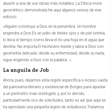
alusión a una de sus obras más notables, La Ethica more
geométrico demonstrata.He aquí algunos versos de ese
esbozo:
«Alguien construye a Dios en la penumbra. Un hombre
engendra a Dios.Es un judío de tristes ojos y de piel cetrina;
lo lleva el tiempo como lleva el río una hoja en el agua que
declina. No importa.El hechicero insiste y labra a Dios con
geometría delicada: desde su enfermedad, desde su nada,
sigue erigiendo a Dios con la palabra…».
La anguila de Job
Ahora, pues, dejamos esta región específica e incluso vasta
del panorama literario y existencial de Borges para apuntar
a un perímetro más restringido y, por lo demás,
particularmente rico de solicitudes, tanto es así que aquí se
ha ejercitado una pequeña legión de estudiosos.Tratamos