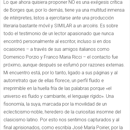
Lo que ahora quisiera proponer NO es una exégesis crítica
de Borges que, por lo demás, tiene ya una multitud inmensa
de intérpretes, listos a ejercitarse ante una producción
literaria bastante móvil y SIMILAR a un arcoíris. Es sobre
todo el testimonio de un lector apasionado que nunca
encontró personalmente al escritor, incluso si en dos
ocasiones – a través de sus amigos italianos como
Domenico Porzio y Franco Maria Ricci – el contacto fue
próximo, aunque después se esfumó por razones externas.
Mi encuentro está, por lo tanto, ligado a sus páginas y al
autorretrato que de ellas florece, un perfil fluido e
irreprimible en la huella fría de las palabras porque «el
universo es fluido y cambiante, el lenguaje rígido». Una
fisonomía, la suya, marcada por la movilidad de un
eclecticismo-noble, heredero de la curiositas insomne del
clasicismo latino. Por esto nos sentimos capturados y al
final aprisionados, como escribía José María Poirier, por la