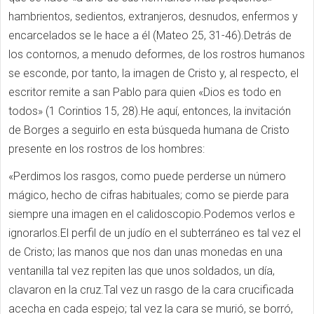
hambrientos, sedientos, extranjeros, desnudos, enfermos y
encarcelados se le hace a él (Mateo 25, 31-46).Detrás de
los contornos, a menudo deformes, de los rostros humanos
se esconde, por tanto, la imagen de Cristo y, al respecto, el
escritor remite a san Pablo para quien «Dios es todo en
todos» (1 Corintios 15, 28).He aquí, entonces, la invitación
de Borges a seguirlo en esta búsqueda humana de Cristo
presente en los rostros de los hombres:
«Perdimos los rasgos, como puede perderse un número
mágico, hecho de cifras habituales; como se pierde para
siempre una imagen en el calidoscopio.Podemos verlos e
ignorarlos.El perfil de un judío en el subterráneo es tal vez el
de Cristo; las manos que nos dan unas monedas en una
ventanilla tal vez repiten las que unos soldados, un día,
clavaron en la cruz.Tal vez un rasgo de la cara crucificada
acecha en cada espejo; tal vez la cara se murió, se borró,