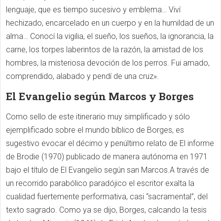
lenguaje, que es tiempo sucesivo y emblema… Viví
hechizado, encarcelado en un cuerpo y en la humildad de un
alma… Conocí la vigilia, el sueño, los sueños, la ignorancia, la
carne, los torpes laberintos de la razón, la amistad de los
hombres, la misteriosa devoción de los perros. Fui amado,
comprendido, alabado y pendí de una cruz».
El Evangelio según Marcos y Borges
Como sello de este itinerario muy simplificado y sólo
ejemplificado sobre el mundo bíblico de Borges, es
sugestivo evocar el décimo y penúltimo relato de El informe
de Brodie (1970) publicado de manera autónoma en 1971
bajo el título de El Evangelio según san Marcos.A través de
un recorrido parabólico paradójico el escritor exalta la
cualidad fuertemente performativa, casi “sacramental”, del
texto sagrado. Como ya se dijo, Borges, calcando la tesis