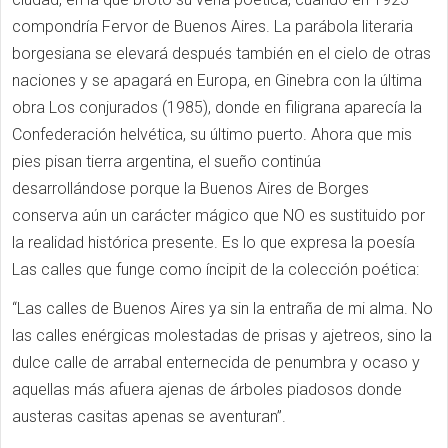
compondría Fervor de Buenos Aires. La parábola literaria
borgesiana se elevará después también en el cielo de otras
naciones y se apagará en Europa, en Ginebra con la última
obra Los conjurados (1985), donde en filigrana aparecía la
Confederación helvética, su último puerto. Ahora que mis
pies pisan tierra argentina, el sueño continúa
desarrollándose porque la Buenos Aires de Borges
conserva aún un carácter mágico que NO es sustituido por
la realidad histórica presente. Es lo que expresa la poesía
Las calles que funge como íncipit de la colección poética:
“Las calles de Buenos Aires ya sin la entraña de mi alma. No
las calles enérgicas molestadas de prisas y ajetreos, sino la
dulce calle de arrabal enternecida de penumbra y ocaso y
aquellas más afuera ajenas de árboles piadosos donde
austeras casitas apenas se aventuran”.