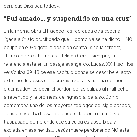
para que Dios sea todos».
“Fui amado… y suspendido en una cruz”
En la misma obra El Hacedor es recreada otra escena
ligada a Cristo crucificado que – como ya se ha dicho – NO
ocupa en el Gólgota la posición central, sino la tercera,
último entre los hombres infelices.Como siempre, la
referencia está en un pasaje evangélico, Lucas, XXIII:son los
versículos 39-43 de ese capítulo donde se describe el acto
extremo de Jesús en la cruz «en su tarea última de morir
crucificado», es decir, el perdón de las culpas al malhechor
arrepentido y la promesa de ingreso al paraíso.Como
comentaba uno de los mayores teólogos del siglo pasado,
Hans Urs von Balthasar «cuando el ladrón mira a Cristo
traspasado comprende que su culpa es absorbida y
expiada en esa herida… Jesús muere perdonando.NO está