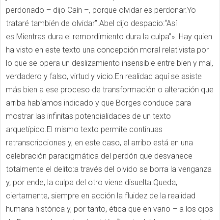
perdonado – dijo Caín –, porque olvidar es perdonar.Yo
trataré también de olvidar”.Abel dijo despacio:“Así
es.Mientras dura el remordimiento dura la culpa”». Hay quien
ha visto en este texto una concepción moral relativista por
lo que se opera un deslizamiento insensible entre bien y mal,
verdadero y falso, virtud y vicio.En realidad aquí se asiste
más bien a ese proceso de transformación o alteración que
arriba habíamos indicado y que Borges conduce para
mostrar las infinitas potencialidades de un texto
arquetípico.El mismo texto permite continuas
retranscripciones y, en este caso, el arribo está en una
celebración paradigmática del perdón que desvanece
totalmente el delito:a través del olvido se borra la venganza
y, por ende, la culpa del otro viene disuelta.Queda,
ciertamente, siempre en acción la fluidez de la realidad
humana histórica y, por tanto, ética que en vano – a los ojos