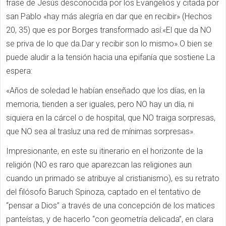
frase de Jesús desconocida por los Evangelios y citada por
san Pablo «hay más alegría en dar que en recibir» (Hechos
20, 35) que es por Borges transformado así:«El que da NO
se priva de lo que da.Dar y recibir son lo mismo».O bien se
puede aludir a la tensión hacia una epifanía que sostiene La
espera:
«Años de soledad le habían enseñado que los días, en la
memoria, tienden a ser iguales, pero NO hay un día, ni
siquiera en la cárcel o de hospital, que NO traiga sorpresas,
que NO sea al trasluz una red de mínimas sorpresas».
Impresionante, en este su itinerario en el horizonte de la
religión (NO es raro que aparezcan las religiones aun
cuando un primado se atribuye al cristianismo), es su retrato
del filósofo Baruch Spinoza, captado en el tentativo de
“pensar a Dios” a través de una concepción de los matices
panteístas, y de hacerlo “con geometría delicada”, en clara