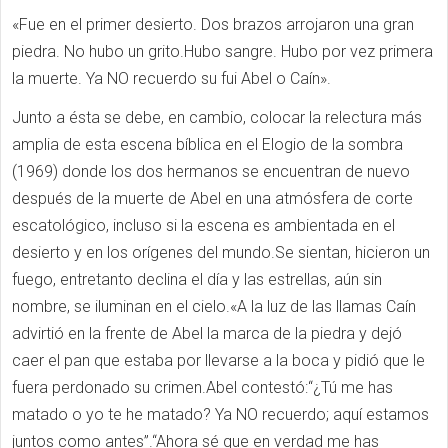
«Fue en el primer desierto. Dos brazos arrojaron una gran
piedra. No hubo un grito.Hubo sangre. Hubo por vez primera
la muerte. Ya NO recuerdo su fui Abel o Caín».
Junto a ésta se debe, en cambio, colocar la relectura más
amplia de esta escena bíblica en el Elogio de la sombra
(1969) donde los dos hermanos se encuentran de nuevo
después de la muerte de Abel en una atmósfera de corte
escatológico, incluso si la escena es ambientada en el
desierto y en los orígenes del mundo.Se sientan, hicieron un
fuego, entretanto declina el día y las estrellas, aún sin
nombre, se iluminan en el cielo.«A la luz de las llamas Caín
advirtió en la frente de Abel la marca de la piedra y dejó
caer el pan que estaba por llevarse a la boca y pidió que le
fuera perdonado su crimen.Abel contestó:“¿Tú me has
matado o yo te he matado? Ya NO recuerdo; aquí estamos
juntos como antes”.“Ahora sé que en verdad me has