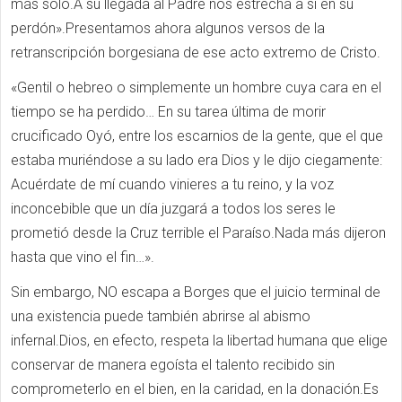
más solo.A su llegada al Padre nos estrecha a sí en su
perdón».Presentamos ahora algunos versos de la
retranscripción borgesiana de ese acto extremo de Cristo.
«Gentil o hebreo o simplemente un hombre cuya cara en el
tiempo se ha perdido… En su tarea última de morir
crucificado Oyó, entre los escarnios de la gente, que el que
estaba muriéndose a su lado era Dios y le dijo ciegamente:
Acuérdate de mí cuando vinieres a tu reino, y la voz
inconcebible que un día juzgará a todos los seres le
prometió desde la Cruz terrible el Paraíso.Nada más dijeron
hasta que vino el fin…».
Sin embargo, NO escapa a Borges que el juicio terminal de
una existencia puede también abrirse al abismo
infernal.Dios, en efecto, respeta la libertad humana que elige
conservar de manera egoísta el talento recibido sin
comprometerlo en el bien, en la caridad, en la donación.Es