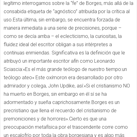
legítimo interrogarnos sobre la “fe” de Borges, más allá de la
consabida etiqueta de “agnóstico” atribuida por la crítica al
uso.Esta última, sin embargo, se encuentra forzada de
manera inmediata a una serie de precisiones, porque –
como se decía arriba – el eclecticismo, la curiositas, la
fluidez ideal del escritor obligan a sus intérpretes a
continuas enmiendas. Significativa es la definición que le
atribuyó un importante escritor afín como Leonardo
Sciascia:«Es el más grande teólogo de nuestro tiempo:un
teólogo ateo» Este oxímoron era desarrollado por otro
admirador y colega, John Updike, así:«Si el cristianismo NO
ha muerto en Borges, sin embargo en él sí se ha
adormentado y sueña caprichosamente.Borges es un
precristiano que llena el recuerdo del cristianismo de
premoniciones y de horrores».Cierto es que una
preocupación metafísica por el trascendente corre como
un escalofrío por toda la obra borgesiana y es algo más