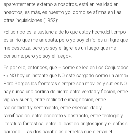
aparentemente externo a nosotros, está en realidad en
nosotros, es más, es nuestro yo, como se afirma en Las
otras inquisiciones (1952):
«El tiempo es la sustancia de lo que estoy hecho.El tiempo
es un río que me arrebata, pero yo soy el río; es un tigre que
me destroza, pero yo soy el tigre; es un fuego que me
consume, pero yo soy el fuego».
Es por ello, entonces, que – come se lee en Los Conjurados
- « NO hay un instante que NO esté cargado como un arma».
Para Borges las fronteras siempre son móviles y sutiles:NO
hay nunca una cortina de hierro entre verdad y ficción, entre
vigilia y sueño, entre realidad e imaginación, entre
racionalidad y sentimiento, entre esencialidad y
ramificación, entre concreto y abstracto, entre teología y
literatura fantástica, entre lo icástico anglosajón y el énfasis
barroco… Las dos parábolas gemelas que cierran el