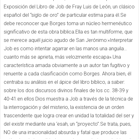
Exposición del Libro de Job de Fray Luis de León, un clásico
español del “siglo de oro” de particular estima para él.Se
debe reconocer que Borges toma un núcleo hermenéutico
significativo de esta obra bíblica.Ella es tan multiforme, que
se merece aquél juicio agudo de San Jerónimo:«Interpretar
Job es como intentar agarrar en las manos una anguila…
cuanto más se aprieta, más velozmente escapa».Una
característica amada obviamente a un autor tan fugitivo y
renuente a cada clasificación como Borges. Ahora bien, él
centraba su análisis en el ápice del libro bíblico, a saber:
sobre los dos discursos divinos finales de los cc. 38-39 y
40-41:en ellos Dios muestra a Job a través de la técnica de
la interrogación y del misterio, la existencia de un orden
trascendente que logra crear en unidad la totalidad del ser y
del existir mediante una ‘esah, un “proyecto”.Se trata, pues,
NO de una irracionalidad absurda y fatal que produce las