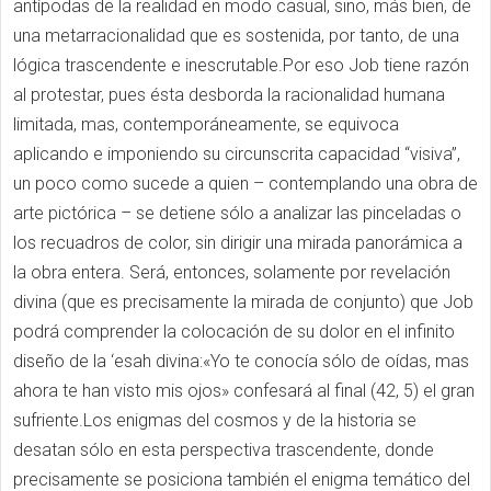
antípodas de la realidad en modo casual, sino, más bien, de
una metarracionalidad que es sostenida, por tanto, de una
lógica trascendente e inescrutable.Por eso Job tiene razón
al protestar, pues ésta desborda la racionalidad humana
limitada, mas, contemporáneamente, se equivoca
aplicando e imponiendo su circunscrita capacidad “visiva”,
un poco como sucede a quien – contemplando una obra de
arte pictórica – se detiene sólo a analizar las pinceladas o
los recuadros de color, sin dirigir una mirada panorámica a
la obra entera. Será, entonces, solamente por revelación
divina (que es precisamente la mirada de conjunto) que Job
podrá comprender la colocación de su dolor en el infinito
diseño de la ‘esah divina:«Yo te conocía sólo de oídas, mas
ahora te han visto mis ojos» confesará al final (42, 5) el gran
sufriente.Los enigmas del cosmos y de la historia se
desatan sólo en esta perspectiva trascendente, donde
precisamente se posiciona también el enigma temático del