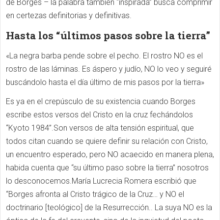
de Borges – la palabra también “inspirada” busca comprimir
en certezas definitorias y definitivas.
Hasta los “últimos pasos sobre la tierra”
«La negra barba pende sobre el pecho. El rostro NO es el
rostro de las láminas. Es áspero y judío, NO lo veo y seguiré
buscándolo hasta el día último de mis pasos por la tierra»
Es ya en el crepúsculo de su existencia cuando Borges
escribe estos versos del Cristo en la cruz fechándolos
“Kyoto 1984”.Son versos de alta tensión espiritual, que
todos citan cuando se quiere definir su relación con Cristo,
un encuentro esperado, pero NO acaecido en manera plena,
habida cuenta que “su último paso sobre la tierra” nosotros
lo desconocemos.María Lucrecia Romera escribió que
“Borges afronta al Cristo trágico de la Cruz… y NO el
doctrinario [teológico] de la Resurrección.. La suya NO es la