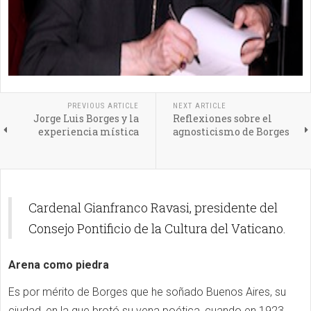
PREVIOUS ARTICLE
NEXT ARTICLE
Jorge Luis Borges y la
Reflexiones sobre el
experiencia mística
agnosticismo de Borges
Cardenal Gianfranco Ravasi, presidente del
Consejo Pontificio de la Cultura del Vaticano.
Arena como piedra
Es por mérito de Borges que he soñado Buenos Aires, su
ciudad, en la que brotó su vena poética, cuando en 1923