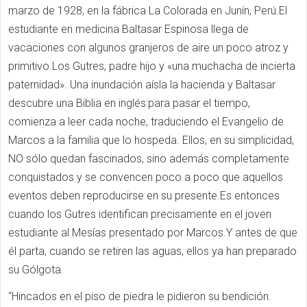
marzo de 1928, en la fábrica La Colorada en Junín, Perú.El
estudiante en medicina Baltasar Espinosa llega de
vacaciones con algunos granjeros de aire un poco atroz y
primitivo.Los Gutres, padre hijo y «una muchacha de incierta
paternidad». Una inundación aísla la hacienda y Baltasar
descubre una Biblia en inglés:para pasar el tiempo,
comienza a leer cada noche, traduciendo el Evangelio de
Marcos a la familia que lo hospeda. Ellos, en su simplicidad,
NO sólo quedan fascinados, sino además completamente
conquistados y se convencen poco a poco que aquellos
eventos deben reproducirse en su presente.Es entonces
cuando los Gutres identifican precisamente en el joven
estudiante al Mesías presentado por Marcos.Y antes de que
él parta, cuando se retiren las aguas, ellos ya han preparado
su Gólgota.
“Hincados en el piso de piedra le pidieron su bendición.