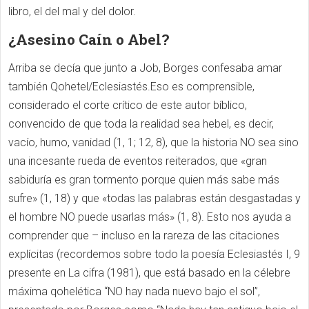
libro, el del mal y del dolor.
¿Asesino Caín o Abel?
Arriba se decía que junto a Job, Borges confesaba amar
también Qohetel/Eclesiastés.Eso es comprensible,
considerado el corte crítico de este autor bíblico,
convencido de que toda la realidad sea hebel, es decir,
vacío, humo, vanidad (1, 1; 12, 8), que la historia NO sea sino
una incesante rueda de eventos reiterados, que «gran
sabiduría es gran tormento porque quien más sabe más
sufre» (1, 18) y que «todas las palabras están desgastadas y
el hombre NO puede usarlas más» (1, 8). Esto nos ayuda a
comprender que – incluso en la rareza de las citaciones
explícitas (recordemos sobre todo la poesía Eclesiastés I, 9
presente en La cifra (1981), que está basado en la célebre
máxima qohelética “NO hay nada nuevo bajo el sol”,