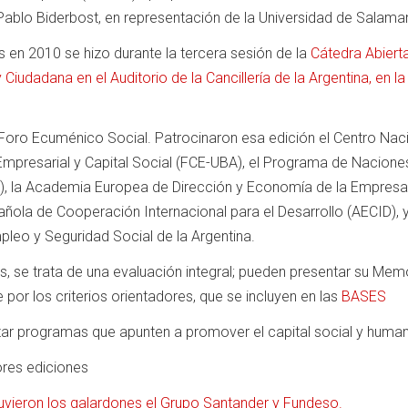
Pablo Biderbost, en representación de la Universidad de Salama
s en 2010 se hizo durante la tercera sesión de la
Cátedra Abiert
Ciudadana en el Auditorio de la Cancillería de la Argentina, en l
 Foro Ecuménico Social. Patrocinaron esa edición el Centro Nac
Empresarial y Capital Social (FCE-UBA), el Programa de Nacione
D), la Academia Europea de Dirección y Economía de la Empresa
ñola de Cooperación Internacional para el Desarrollo (AECID), y
mpleo y Seguridad Social de la Argentina.
, se trata de una evaluación integral; pueden presentar su Mem
 por los criterios orientadores, que se incluyen en las
BASES
r programas que apunten a promover el capital social y huma
ores ediciones
tuvieron los galardones el Grupo Santander y Fundeso.