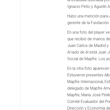
Ignacio Pinto y Agustín A
Hubo una mención para Ar
gerente de la Fundación
En una foto del player v
que recibió de manos de 
Juan Carlos de Madrid y
Al lado de él está Juan
Social de Mapfre. Los a
En la otra foto aparecen
Estuvieron presentes Al
Mapfre Internacional, Es
delegado de Mapfre Amér
Mapfre, María José Pinil
Comité Evaluador del Pr
Dirección y Economía de 