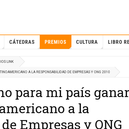
CÁTEDRAS
PREMIOS
CULTURA
LIBRO R
IOS LINK
ATINOAMERICANO A LA RESPONSABILIDAD DE EMPRESAS Y ONG 2010
ho para mi país gana
oamericano a la
 de Empresas y ONG