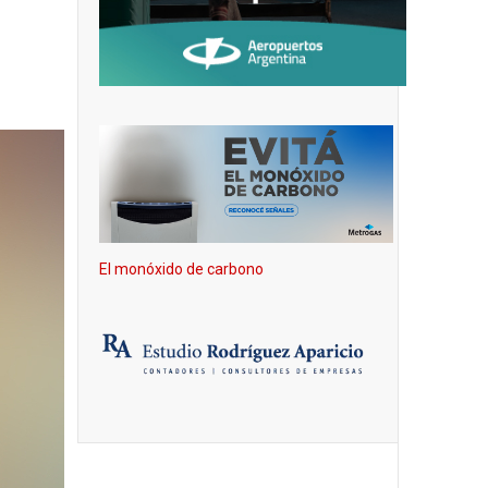
El monóxido de carbono