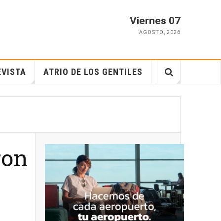
Viernes 07
AGOSTO
,
2026
EVISTA
ATRIO DE LOS GENTILES
ron