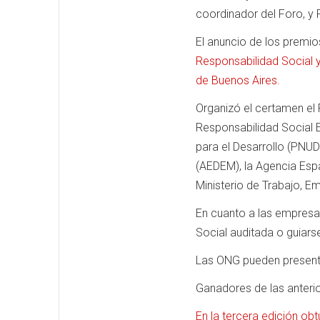
coordinador del Foro, y 
El anuncio de los premio
Responsabilidad Social y 
de Buenos Aires.
Organizó el certamen el
Responsabilidad Social 
para el Desarrollo (PNU
(AEDEM), la Agencia Espa
Ministerio de Trabajo, E
En cuanto a las empresas
Social auditada o guiarse
Las ONG pueden presenta
Ganadores de las anteri
En la tercera edición ob