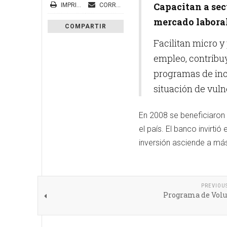
Capacitan a sec
IMPRIMIR
CORREO ELECTRÓNICO
mercado laboral
COMPARTIR
Facilitan micro 
empleo, contribuy
programas de inc
situación de vuln
En 2008 se beneficiaro
el país. El banco invirti
inversión asciende a má
PREVIOU
Programa de Volu