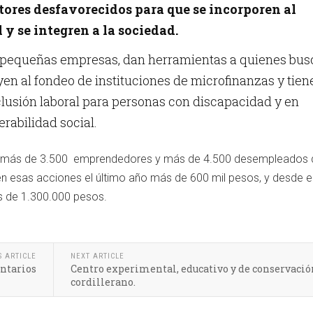
tores desfavorecidos para que se incorporen al
 y se integren a la sociedad.
y pequeñas empresas, dan herramientas a quienes bu
en al fondeo de instituciones de microfinanzas y tien
lusión laboral para personas con discapacidad y en
erabilidad social.
n más de 3.500 emprendedores y más de 4.500 desempleados 
ó en esas acciones el último año más de 600 mil pesos, y desde e
s de 1.300.000 pesos.
S ARTICLE
NEXT ARTICLE
ntarios
Centro experimental, educativo y de conservació
cordillerano.