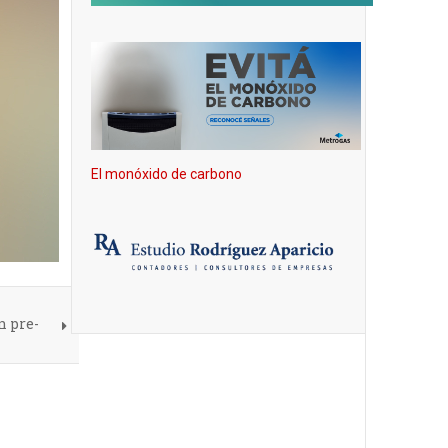
El monóxido de carbono
n pre-