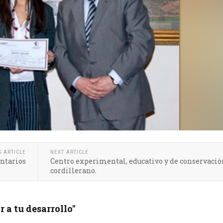
S ARTICLE
NEXT ARTICLE
ntarios
Centro experimental, educativo y de conservació
cordillerano.
 a tu desarrollo"