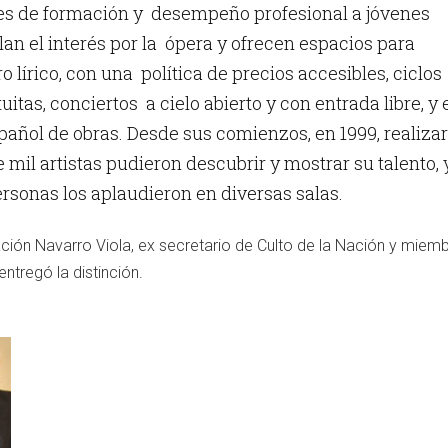
s de formación y desempeño profesional a jóvenes
llan el interés por la ópera y ofrecen espacios para
o lírico, con una política de precios accesibles, ciclos
itas, conciertos a cielo abierto y con entrada libre, y 
pañol de obras. Desde sus comienzos, en 1999, realiza
 mil artistas pudieron descubrir y mostrar su talento, 
rsonas los aplaudieron en diversas salas.
ación Navarro Viola, ex secretario de Culto de la Nación y miemb
entregó la distinción.