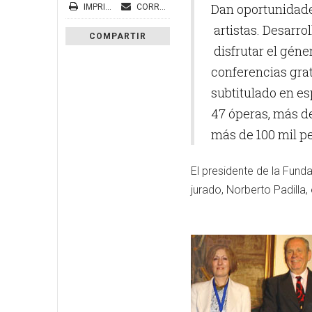
Dan oportunidade
IMPRIMIR
CORREO ELECTRÓNICO
artistas. Desarro
COMPARTIR
disfrutar el géner
conferencias gratu
subtitulado en es
47 óperas, más de
más de 100 mil pe
El presidente de la Fund
jurado, Norberto Padilla, 