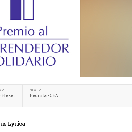
S ARTICLE
NEXT ARTICLE
e Flexer
Redinfa - CEA
us Lyrica