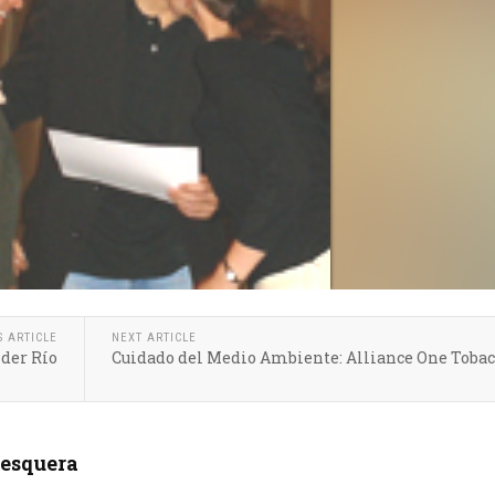
S ARTICLE
NEXT ARTICLE
nder Río
Cuidado del Medio Ambiente: Alliance One Tobac
Pesquera