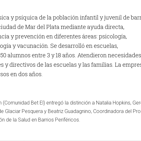
sica y psíquica de la población infantil y juvenil de bar
 ciudad de Mar del Plata mediante ayuda directa,
cia y prevención en diferentes áreas: psicología,
logía y vacunación. Se desarrolló en escuelas,
450 alumnos entre 3 y 18 años. Atendieron necesidade
 y directivos de las escuelas y las familias. La empre
esos en dos años.
 (Comunidad Bet El) entregó la distinción a Natalia Hopkins, Ge
de Glaciar Pesquera y Beatriz Guadagnino, Coordinadora del P
n de la Salud en Barrios Periféricos.