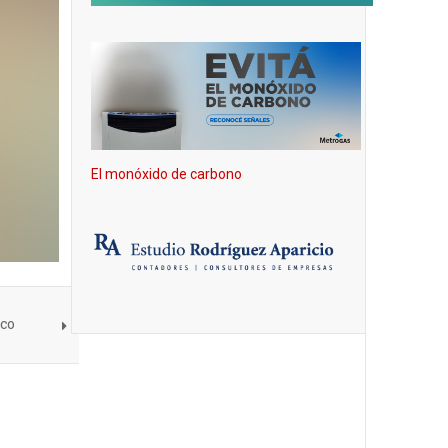
El monóxido de carbono
co