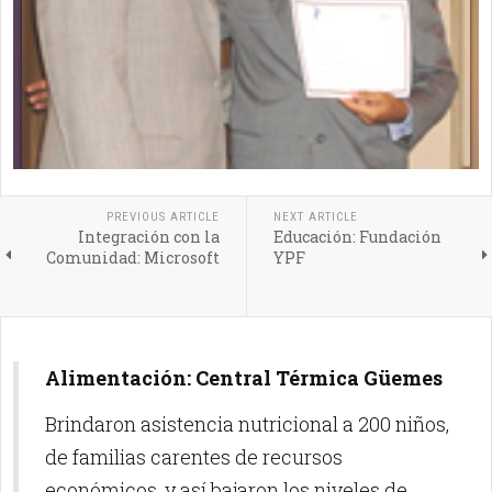
PREVIOUS ARTICLE
NEXT ARTICLE
Integración con la
Educación: Fundación
Comunidad: Microsoft
YPF
Alimentación: Central Térmica Güemes
Brindaron asistencia nutricional a 200 niños,
de familias carentes de recursos
económicos, y así bajaron los niveles de