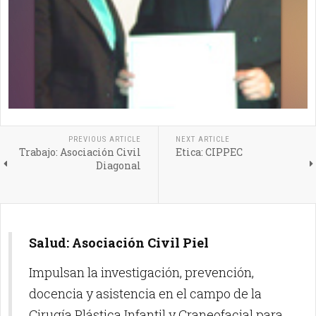
PREVIOUS ARTICLE
NEXT ARTICLE
Trabajo: Asociación Civil
Etica: CIPPEC
Diagonal
Salud: Asociación Civil Piel
Impulsan la investigación, prevención,
docencia y asistencia en el campo de la
Cirugía Plástica Infantil y Craneofacial para