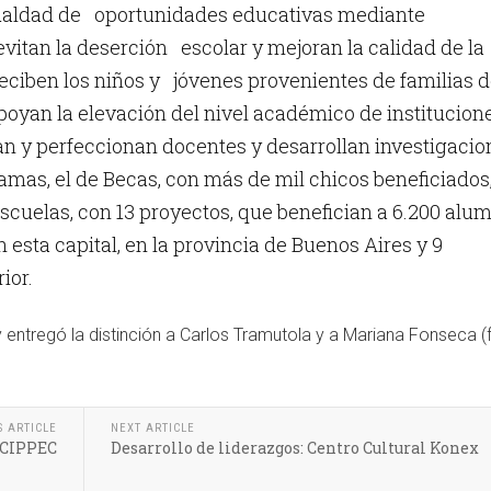
ualdad de oportunidades educativas mediante
itan la deserción escolar y mejoran la calidad de la
ciben los niños y jóvenes provenientes de familias 
poyan la elevación del nivel académico de institucion
n y perfeccionan docentes y desarrollan investigacio
mas, el de Becas, con más de mil chicos beneficiados
scuelas, con 13 proyectos, que benefician a 6.200 alu
n esta capital, en la provincia de Buenos Aires y 9
ior.
ntregó la distinción a Carlos Tramutola y a Mariana Fonseca (f
S ARTICLE
NEXT ARTICLE
: CIPPEC
Desarrollo de liderazgos: Centro Cultural Konex