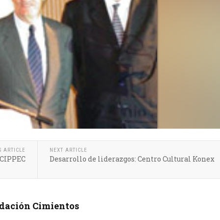
S ARTICLE
NEXT ARTICLE
: CIPPEC
Desarrollo de liderazgos: Centro Cultural Konex
dación Cimientos