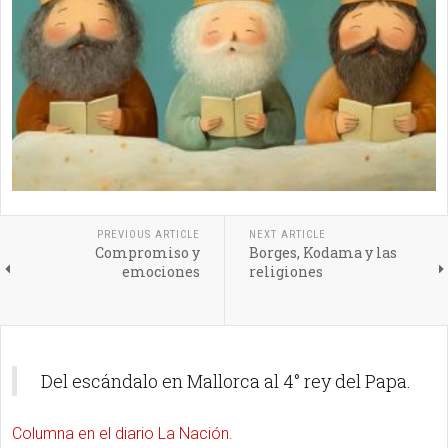
PREVIOUS ARTICLE
NEXT ARTICLE
Compromiso y
Borges, Kodama y las
emociones
religiones
Del escándalo en Mallorca al 4° rey del Papa.
Columna en el diario La Nación.