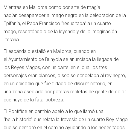
Mientras en Mallorca como por arte de magia
hacían desaparecer al mago negro en la celebración de la
Epifanía, el Papa Francisco “resucitaba” a un cuarto
mago, rescatándolo de la leyenda y de la imaginación
literaria.
El escándalo estalló en Mallorca, cuando en
el Ayuntamiento de Bunyola se anunciaba la llegada de
los Reyes Magos, con un cartel en el cual los tres
personajes eran blancos, o sea se cancelaba al rey negro,
en un episodio que fue tildado de discriminatorio, en
una zona asediada por pateras repletas de gente de color
que huye de la fatal pobreza.
El Pontífice en cambio apeló a lo que llamó una
“bella historia” que relata la travesía de un cuarto Rey Mago,
que se demoró en el camino ayudando a los necesitados.