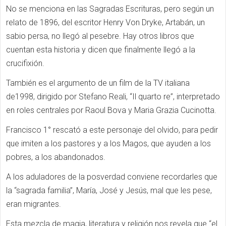
No se menciona en las Sagradas Escrituras, pero según un
relato de 1896, del escritor Henry Von Dryke, Artabán, un
sabio persa, no llegó al pesebre. Hay otros libros que
cuentan esta historia y dicen que finalmente llegó a la
crucifixión.
También es el argumento de un film de la TV italiana
de1998, dirigido por Stefano Reali, “Il quarto re”, interpretado
en roles centrales por Raoul Bova y Maria Grazia Cucinotta.
Francisco 1° rescató a este personaje del olvido, para pedir
que imiten a los pastores y a los Magos, que ayuden a los
pobres, a los abandonados.
A los aduladores de la posverdad conviene recordarles que
la “sagrada familia”, María, José y Jesús, mal que les pese,
eran migrantes.
Esta mezcla de magia, literatura y religión nos revela que “el