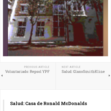
PREVIOUS ARTICLE
NEXT ARTICLE
Voluntariado: Repsol YPF
Salud: GlaxoSmithKline
Salud: Casa de Ronald McDonalds