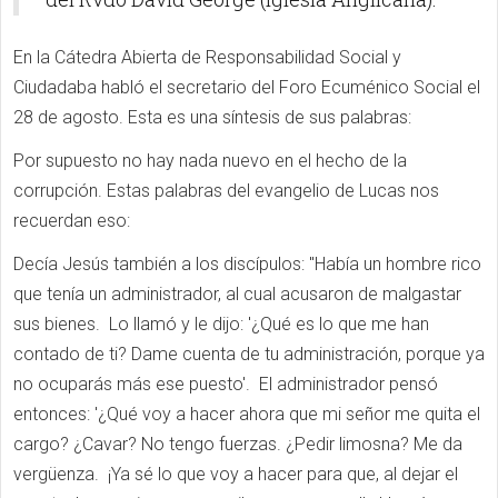
En la Cátedra Abierta de Responsabilidad Social y
Ciudadaba habló el secretario del Foro Ecuménico Social el
28 de agosto. Esta es una síntesis de sus palabras:
Por supuesto no hay nada nuevo en el hecho de la
corrupción. Estas palabras del evangelio de Lucas nos
recuerdan eso:
Decía Jesús también a los discípulos: "Había un hombre rico
que tenía un administrador, al cual acusaron de malgastar
sus bienes. Lo llamó y le dijo: '¿Qué es lo que me han
contado de ti? Dame cuenta de tu administración, porque ya
no ocuparás más ese puesto'. El administrador pensó
entonces: '¿Qué voy a hacer ahora que mi señor me quita el
cargo? ¿Cavar? No tengo fuerzas. ¿Pedir limosna? Me da
vergüenza. ¡Ya sé lo que voy a hacer para que, al dejar el