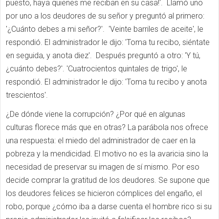
puesto, haya quienes me reciban en su casa!'. Llamó uno
por uno a los deudores de su señor y preguntó al primero:
'¿Cuánto debes a mi señor?'. 'Veinte barriles de aceite', le
respondió. El administrador le dijo: 'Toma tu recibo, siéntate
en seguida, y anota diez'. Después preguntó a otro: 'Y tú,
¿cuánto debes?'. 'Cuatrocientos quintales de trigo', le
respondió. El administrador le dijo: 'Toma tu recibo y anota
trescientos'.
¿De dónde viene la corrupción? ¿Por qué en algunas
culturas florece más que en otras? La parábola nos ofrece
una respuesta: el miedo del administrador de caer en la
pobreza y la mendicidad. El motivo no es la avaricia sino la
necesidad de preservar su imagen de sí mismo. Por eso
decide comprar la gratitud de los deudores. Se supone que
los deudores felices se hicieron cómplices del engaño, el
robo, porque ¿cómo iba a darse cuenta el hombre rico si su