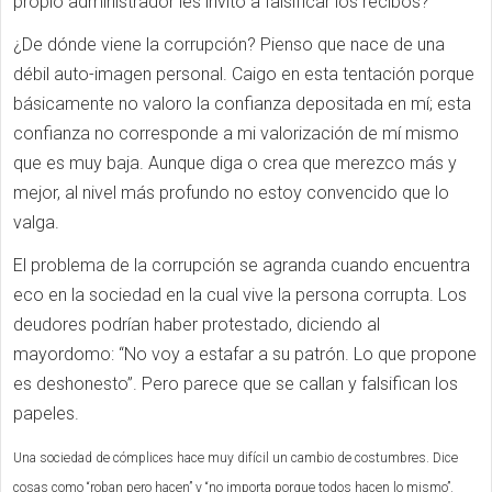
propio administrador les invitó a falsificar los recibos?
¿De dónde viene la corrupción? Pienso que nace de una
débil auto-imagen personal. Caigo en esta tentación porque
básicamente no valoro la confianza depositada en mí; esta
confianza no corresponde a mi valorización de mí mismo
que es muy baja. Aunque diga o crea que merezco más y
mejor, al nivel más profundo no estoy convencido que lo
valga.
El problema de la corrupción se agranda cuando encuentra
eco en la sociedad en la cual vive la persona corrupta. Los
deudores podrían haber protestado, diciendo al
mayordomo: “No voy a estafar a su patrón. Lo que propone
es deshonesto”. Pero parece que se callan y falsifican los
papeles.
Una sociedad de cómplices hace muy difícil un cambio de costumbres. Dice
cosas como “roban pero hacen” y “no importa porque todos hacen lo mismo”.