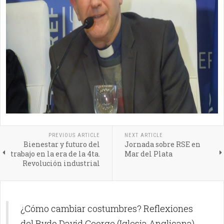
PREVIOUS ARTICLE
NEXT ARTICLE
Bienestar y futuro del
Jornada sobre RSE en
trabajo en la era de la 4ta.
Mar del Plata
Revolución industrial
¿Cómo cambiar costumbres? Reflexiones
del Rvdo David George (Iglesia Anglicana).