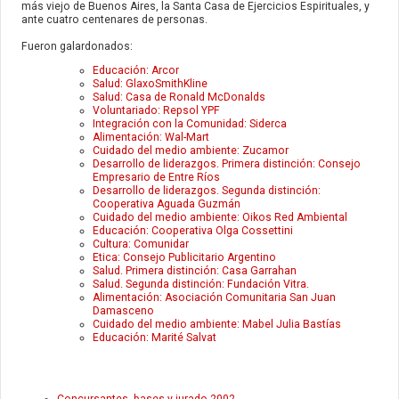
más viejo de Buenos Aires, la Santa Casa de Ejercicios Espirituales, y
ante cuatro centenares de personas.
Fueron galardonados:
Educación: Arcor
Salud: GlaxoSmithKline
Salud: Casa de Ronald McDonalds
Voluntariado: Repsol YPF
Integración con la Comunidad: Siderca
Alimentación: Wal-Mart
Cuidado del medio ambiente: Zucamor
Desarrollo de liderazgos. Primera distinción: Consejo
Empresario de Entre Ríos
Desarrollo de liderazgos. Segunda distinción:
Cooperativa Aguada Guzmán
Cuidado del medio ambiente: Oikos Red Ambiental
Educación: Cooperativa Olga Cossettini
Cultura: Comunidar
Etica: Consejo Publicitario Argentino
Salud. Primera distinción: Casa Garrahan
Salud. Segunda distinción: Fundación Vitra.
Alimentación: Asociación Comunitaria San Juan
Damasceno
Cuidado del medio ambiente: Mabel Julia Bastías
Educación: Marité Salvat