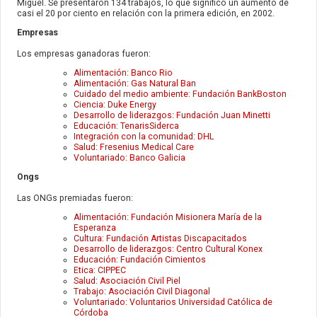
Miguel. Se presentaron 134 trabajos, lo que significó un aumento de
casi el 20 por ciento en relación con la primera edición, en 2002.
Empresas
Los empresas ganadoras fueron:
Alimentación: Banco Rio
Alimentación: Gas Natural Ban
Cuidado del medio ambiente: Fundación BankBoston
Ciencia: Duke Energy
Desarrollo de liderazgos: Fundación Juan Minetti
Educación: TenarisSiderca
Integración con la comunidad: DHL
Salud: Fresenius Medical Care
Voluntariado: Banco Galicia
Ongs
Las ONGs premiadas fueron:
Alimentación: Fundación Misionera María de la
Esperanza
Cultura: Fundación Artistas Discapacitados
Desarrollo de liderazgos: Centro Cultural Konex
Educación: Fundación Cimientos
Etica: CIPPEC
Salud: Asociación Civil Piel
Trabajo: Asociación Civil Diagonal
Voluntariado: Voluntarios Universidad Católica de
Córdoba