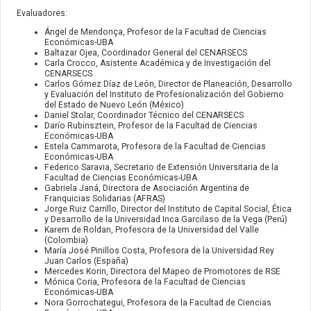
Evaluadores:
Ángel de Mendonça, Profesor de la Facultad de Ciencias
Económicas-UBA
Baltazar Ojea, Coordinador General del CENARSECS
Carla Crocco, Asistente Académica y de Investigación del
CENARSECS
Carlos Gómez Díaz de León, Director de Planeación, Desarrollo
y Evaluación del Instituto de Profesionalización del Gobierno
del Estado de Nuevo León (México)
Daniel Stolar, Coordinador Técnico del CENARSECS
Darío Rubinsztein, Profesor de la Facultad de Ciencias
Económicas-UBA
Estela Cammarota, Profesora de la Facultad de Ciencias
Económicas-UBA
Federico Saravia, Secretario de Extensión Universitaria de la
Facultad de Ciencias Económicas-UBA
Gabriela Janá, Directora de Asociación Argentina de
Franquicias Solidarias (AFRAS)
Jorge Ruiz Carrillo, Director del Instituto de Capital Social, Ética
y Desarrollo de la Universidad Inca Garcilaso de la Vega (Perú)
Karem de Roldan, Profesora de la Universidad del Valle
(Colombia)
María José Pinillos Costa, Profesora de la Universidad Rey
Juan Carlos (España)
Mercedes Korin, Directora del Mapeo de Promotores de RSE
Mónica Coria, Profesora de la Facultad de Ciencias
Económicas-UBA
Nora Gorrochategui, Profesora de la Facultad de Ciencias