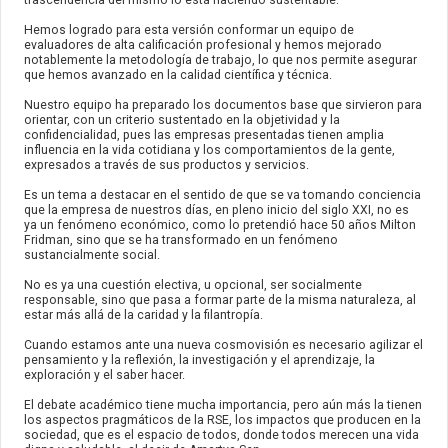
trascendencia del mismo lo está haciendo sustentable.
Hemos logrado para esta versión conformar un equipo de
evaluadores de alta calificación profesional y hemos mejorado
notablemente la metodología de trabajo, lo que nos permite asegurar
que hemos avanzado en la calidad científica y técnica.
Nuestro equipo ha preparado los documentos base que sirvieron para
orientar, con un criterio sustentado en la objetividad y la
confidencialidad, pues las empresas presentadas tienen amplia
influencia en la vida cotidiana y los comportamientos de la gente,
expresados a través de sus productos y servicios.
Es un tema a destacar en el sentido de que se va tomando conciencia
que la empresa de nuestros días, en pleno inicio del siglo XXI, no es
ya un fenómeno económico, como lo pretendió hace 50 años Milton
Fridman, sino que se ha transformado en un fenómeno
sustancialmente social.
No es ya una cuestión electiva, u opcional, ser socialmente
responsable, sino que pasa a formar parte de la misma naturaleza, al
estar más allá de la caridad y la filantropía.
Cuando estamos ante una nueva cosmovisión es necesario agilizar el
pensamiento y la reflexión, la investigación y el aprendizaje, la
exploración y el saber hacer.
El debate académico tiene mucha importancia, pero aún más la tienen
los aspectos pragmáticos de la RSE, los impactos que producen en la
sociedad, que es el espacio de todos, donde todos merecen una vida