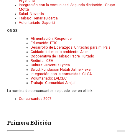
Argentina
Integración con la comunidad: Segunda distinción - Grupo
Motta
Salud: Novartis
Trabajo: TenarisSiderca
Voluntariado: Saporiti
ONGS
Alimentación: Responde
Educación: ETIS
Desarrollo de Liderazgos: Un techo para mi País
Cuidado del medio ambiente: Aser
Cooperativa de Trabajo Padre Hurtado
Redinfa - CEA
Cultura: Juventus Lyrica
Salud: Fundación Natalí Dafne Flexer
Integración con la comunidad: CILSA
Voluntariado: LALCEC
Trabajo: Comunidad Amijai
La nómina de concursantes se puede leer en el link:
Concursantes 2007
Primera Edición