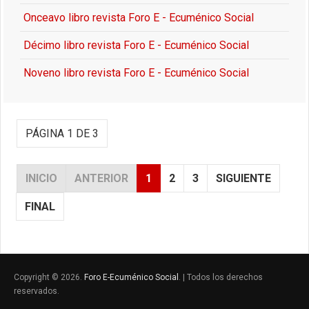
Onceavo libro revista Foro E - Ecuménico Social
Décimo libro revista Foro E - Ecuménico Social
Noveno libro revista Foro E - Ecuménico Social
PÁGINA 1 DE 3
INICIO
ANTERIOR
1
2
3
SIGUIENTE
FINAL
Copyright © 2026.
Foro E-Ecuménico Social
. | Todos los derechos
reservados.