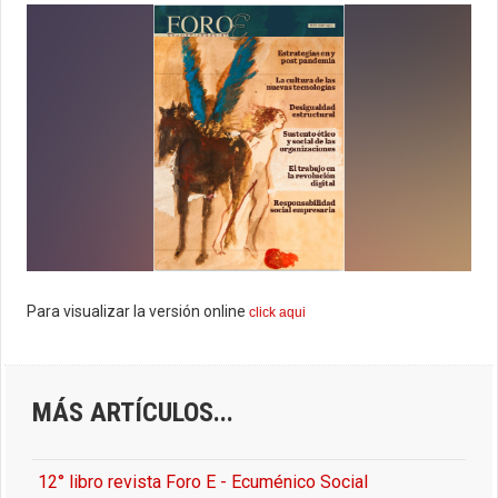
Para visualizar la versión online
click aqui
MÁS ARTÍCULOS...
12° libro revista Foro E - Ecuménico Social